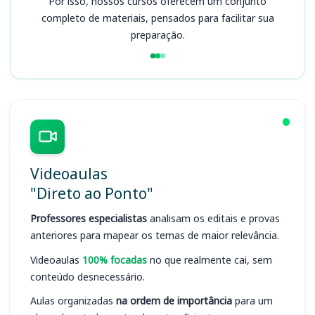
Por isso, nossos cursos oferecem um conjunto
completo de materiais, pensados para facilitar sua
preparação.
Videoaulas
"Direto ao Ponto"
Professores especialistas
analisam os editais e provas
anteriores para mapear os temas de maior relevância.
Videoaulas
100% focadas
no que realmente cai, sem
conteúdo desnecessário.
Aulas organizadas
na ordem de importância
para um