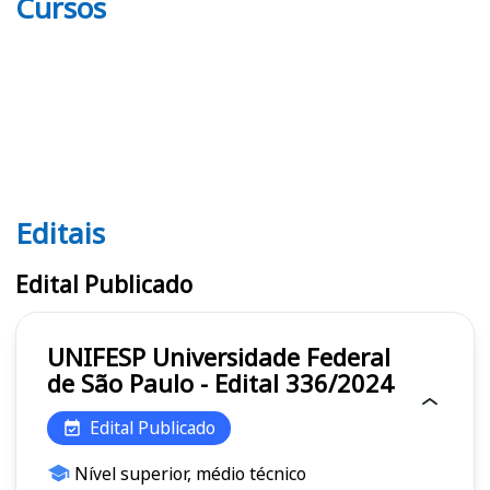
Cursos
Editais
Editais UNIFESP
Edital Publicado
UNIFESP Universidade Federal
de São Paulo - Edital 336/2024
Edital Publicado
Nível superior, médio técnico