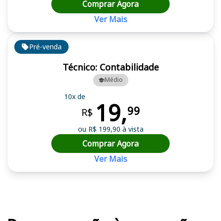
Comprar Agora
Ver Mais
Pré-venda
Técnico: Contabilidade
Médio
10x de
19,
99
R$
ou R$ 199,90 à vista
Comprar Agora
Ver Mais
Cursos em destaque para passar no concurso UNIFESP