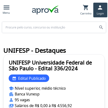
Menu
Carrinho
Login
Buscar
UNIFESP - Destaques
UNIFESP Universidade Federal de
São Paulo - Edital 336/2024
Edital Publicado
Nível superior, médio técnico
Banca Vunesp
95 vagas
Salários de R$ 0,00 à R$ 4.556,92