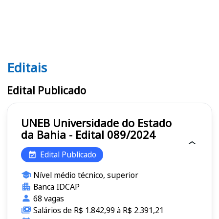
Editais
Editais UNEB
Edital Publicado
UNEB Universidade do Estado
da Bahia - Edital 089/2024
Edital Publicado
Nível médio técnico, superior
Banca IDCAP
68 vagas
Salários de R$ 1.842,99 à R$ 2.391,21