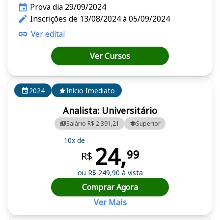
Prova dia 29/09/2024
Inscrições de 13/08/2024 à 05/09/2024
Ver edital
Ver Cursos
2024
Início Imediato
Analista: Universitário
Salário R$ 2.391,21
Superior
10x de
24,
99
R$
ou R$ 249,90 à vista
Comprar Agora
Ver Mais