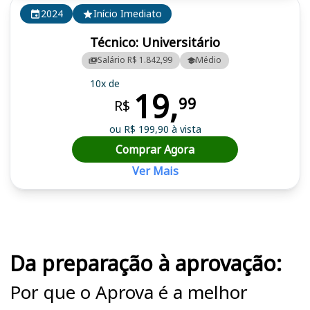
2024
Início Imediato
Técnico: Universitário
Salário R$ 1.842,99
Médio
10x de
19,
99
R$
ou R$ 199,90 à vista
Comprar Agora
Ver Mais
Cursos em destaque para passar no concurso UNEB
Da preparação à aprovação:
Por que o Aprova é a melhor