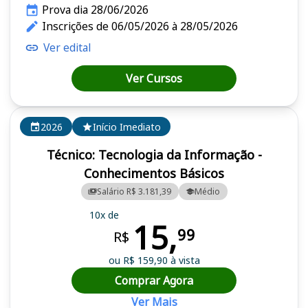
Prova dia 28/06/2026
Inscrições de 06/05/2026 à 28/05/2026
Ver edital
Ver Cursos
2026
Início Imediato
Técnico: Tecnologia da Informação -
Conhecimentos Básicos
Salário R$ 3.181,39
Médio
10x de
15,
99
R$
ou R$ 159,90 à vista
Comprar Agora
Ver Mais