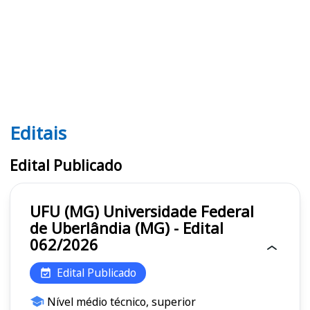
Editais
Editais UFU (MG)
Edital Publicado
UFU (MG) Universidade Federal
de Uberlândia (MG) - Edital
062/2026
Edital Publicado
Nível médio técnico, superior