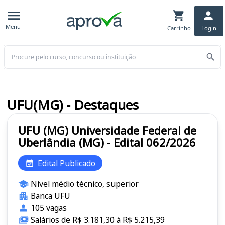
Menu
Carrinho
Login
Buscar
UFU(MG) - Destaques
UFU (MG) Universidade Federal de
Uberlândia (MG) - Edital 062/2026
Edital Publicado
Nível médio técnico, superior
Banca UFU
105 vagas
Salários de R$ 3.181,30 à R$ 5.215,39