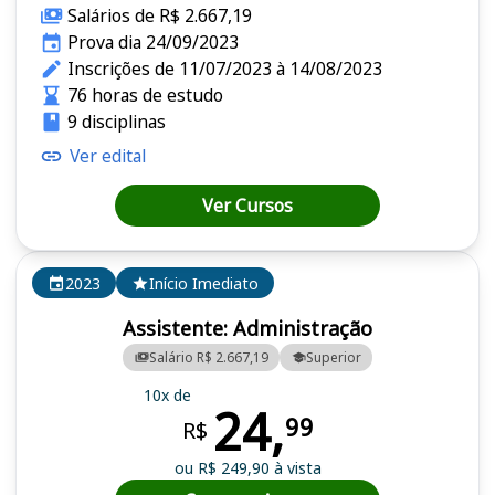
Salários de R$ 2.667,19
Prova dia 24/09/2023
Inscrições de 11/07/2023 à 14/08/2023
76 horas de estudo
9 disciplinas
Ver edital
Ver Cursos
2023
Início Imediato
Assistente: Administração
Salário R$ 2.667,19
Superior
10x de
24,
99
R$
ou R$ 249,90 à vista