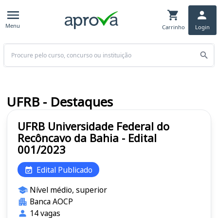
Menu
Carrinho
Login
Buscar
UFRB - Destaques
UFRB Universidade Federal do
Recôncavo da Bahia - Edital
001/2023
Edital Publicado
Nível médio, superior
Banca AOCP
14 vagas