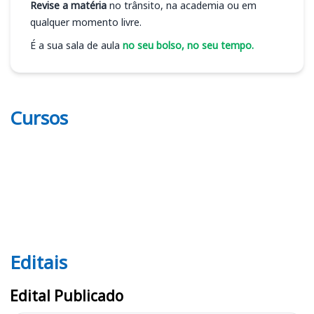
Revise a matéria
no trânsito, na academia ou em
qualquer momento livre.
É a sua sala de aula
no seu bolso, no seu tempo.
Cursos
Editais
Editais UFRB
Edital Publicado