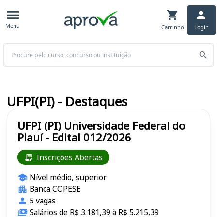
Menu
Carrinho
Login
Buscar
UFPI(PI) - Destaques
UFPI (PI) Universidade Federal do
Piauí - Edital 012/2026
Inscrições Abertas
Nível médio, superior
Banca COPESE
5 vagas
Salários de R$ 3.181,39 à R$ 5.215,39