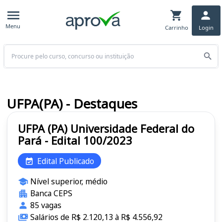
Menu
Carrinho
Login
Buscar
UFPA(PA) - Destaques
UFPA (PA) Universidade Federal do
Pará - Edital 100/2023
Edital Publicado
Nível superior, médio
Banca CEPS
85 vagas
Salários de R$ 2.120,13 à R$ 4.556,92