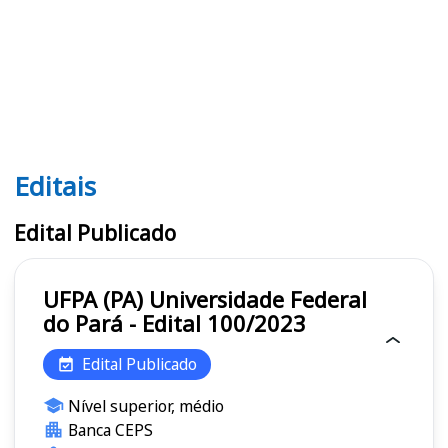
Editais
Editais UFPA (PA)
Edital Publicado
UFPA (PA) Universidade Federal
do Pará - Edital 100/2023
Edital Publicado
Nível superior, médio
Banca CEPS