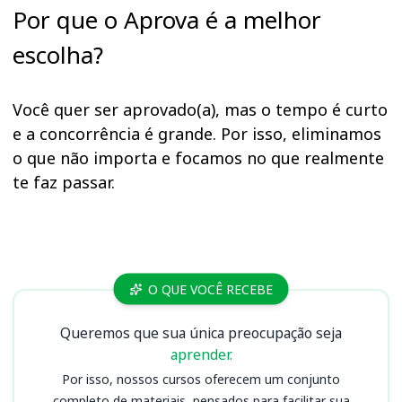
Por que o Aprova é a melhor
escolha?
Você quer ser aprovado(a), mas o tempo é curto
e a concorrência é grande. Por isso, eliminamos
o que não importa e focamos no que realmente
te faz passar.
Cursos UFPA (PA)
O QUE VOCÊ RECEBE
Queremos que sua única preocupação seja
aprender.
Por isso, nossos cursos oferecem um conjunto
completo de materiais, pensados para facilitar sua