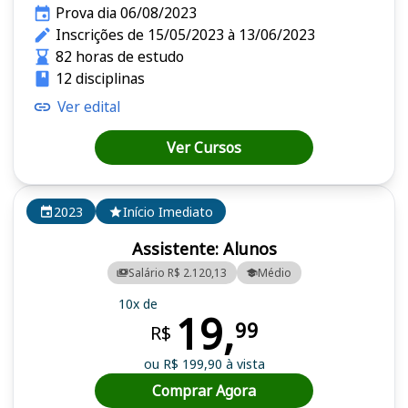
Prova dia 06/08/2023
Inscrições de 15/05/2023 à 13/06/2023
82 horas de estudo
12 disciplinas
Ver edital
Ver Cursos
2023
Início Imediato
Assistente: Alunos
Salário R$ 2.120,13
Médio
10x de
19,
99
R$
ou R$ 199,90 à vista
Comprar Agora