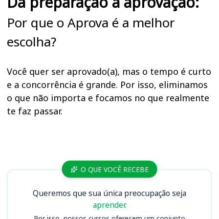
Da preparação à aprovação:
Por que o Aprova é a melhor
escolha?
Você quer ser aprovado(a), mas o tempo é curto
e a concorrência é grande. Por isso, eliminamos
o que não importa e focamos no que realmente
te faz passar.
Cursos UFMS (MS)
O QUE VOCÊ RECEBE
Queremos que sua única preocupação seja
aprender.
Por isso, nossos cursos oferecem um conjunto