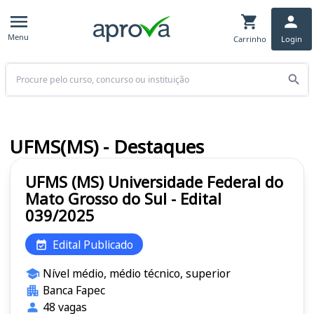
Menu
Carrinho
Login
Buscar
UFMS(MS) - Destaques
UFMS (MS) Universidade Federal do
Mato Grosso do Sul - Edital
039/2025
Edital Publicado
Nível médio, médio técnico, superior
Banca Fapec
48 vagas