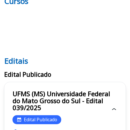
Cursos
Editais
Editais UFMS (MS)
Edital Publicado
UFMS (MS) Universidade Federal
do Mato Grosso do Sul - Edital
039/2025
Edital Publicado