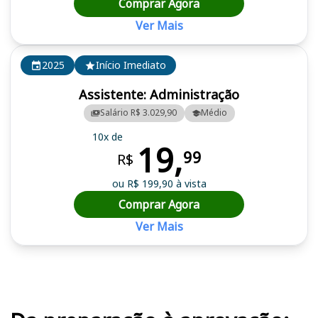
Comprar Agora
Ver Mais
2025
Início Imediato
Assistente: Administração
Salário R$ 3.029,90
Médio
10x de
19,
99
R$
ou R$ 199,90 à vista
Comprar Agora
Ver Mais
Cursos em destaque para passar no concurso UFMS (MS)