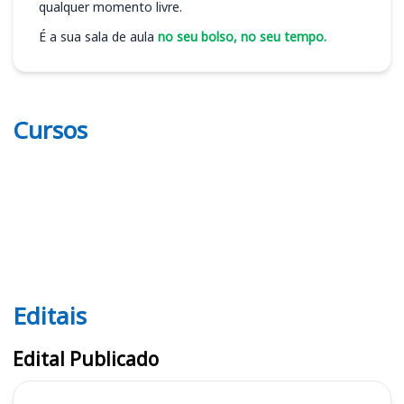
qualquer momento livre.
É a sua sala de aula
no seu bolso, no seu tempo.
Cursos
Editais
Editais UFES (ES)
Edital Publicado