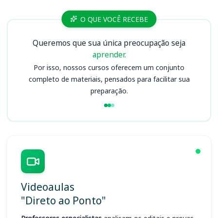
Cursos UFES (ES)
O QUE VOCÊ RECEBE
Queremos que sua única preocupação seja
aprender.
Por isso, nossos cursos oferecem um conjunto
completo de materiais, pensados para facilitar sua
preparação.
Videoaulas
"Direto ao Ponto"