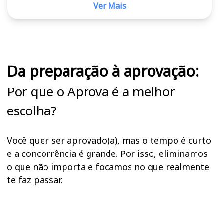
Ver Mais
Cursos em destaque para passar no concurso UFES (ES)
Da preparação à aprovação:
Por que o Aprova é a melhor
escolha?
Você quer ser aprovado(a), mas o tempo é curto
e a concorrência é grande. Por isso, eliminamos
o que não importa e focamos no que realmente
te faz passar.