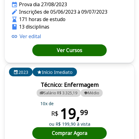
Prova dia 27/08/2023
Inscrições de 05/06/2023 à 09/07/2023
171 horas de estudo
13 disciplinas
Ver edital
Ver Cursos
2023
Início Imediato
Técnico: Enfermagem
Salário R$ 3.325,19
Médio
10x de
19,
99
R$
ou R$ 199,90 à vista
Comprar Agora