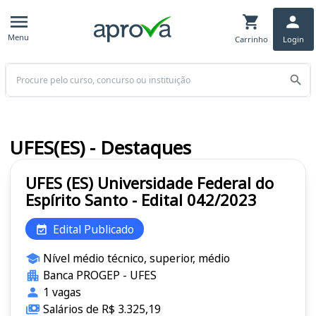
Menu
Carrinho
Login
Buscar
UFES(ES) - Destaques
UFES (ES) Universidade Federal do
Espírito Santo - Edital 042/2023
Edital Publicado
Nível médio técnico, superior, médio
Banca PROGEP - UFES
1 vagas
Salários de R$ 3.325,19