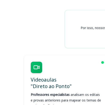
Cursos UFABC (SP)
Por isso, nosso
Videoaulas
"Direto ao Ponto"
Professores especialistas
analisam os editais
e provas anteriores para mapear os temas de