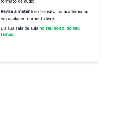
formato de áudio.
Revise a matéria
no trânsito, na academia ou
em qualquer momento livre.
É a sua sala de aula
no seu bolso, no seu
tempo.