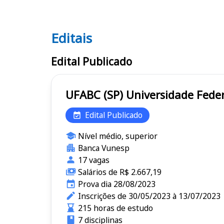
Editais
Editais UFABC (SP)
Edital Publicado
UFABC (SP) Universidad
Edital Publicado
Nível médio, superior
Banca Vunesp
17 vagas
Salários de R$ 2.667,19
Prova dia 28/08/2023
Inscrições de 30/05/2023 à 13/07/2023
215 horas de estudo
7 disciplinas