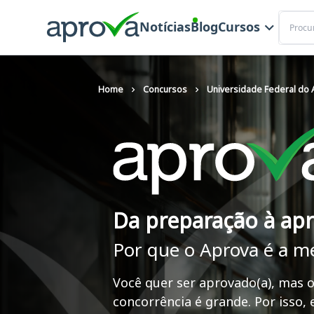
Buscar
Notícias
Blog
Cursos
Home
Concursos
Universidade Federal do
Da preparação à ap
Por que o Aprova é a m
Você quer ser aprovado(a), mas o
concorrência é grande. Por isso,