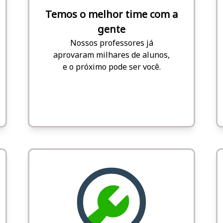
Temos o melhor time com a
gente
Nossos professores já
aprovaram milhares de alunos,
e o próximo pode ser você.