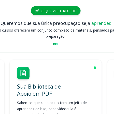
O QUE VOCÊ RECEBE
Queremos que sua única preocupação seja
aprender.
s cursos oferecem um conjunto completo de materiais, pensados para
preparação.
Sua Biblioteca de
Apoio em PDF
Sabemos que cada aluno tem um jeito de
aprender. Por isso, cada videoaula é