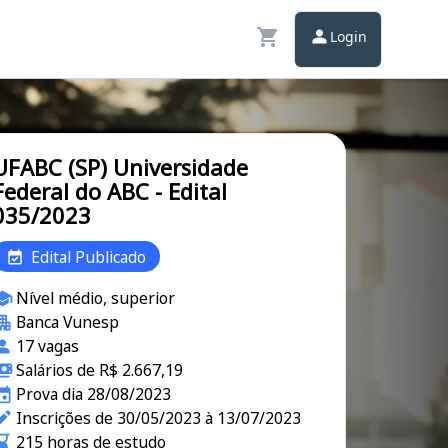
Login
UFABC (SP) Universidade
Federal do ABC - Edital
035/2023
Edital Publicado
Nível médio, superior
Banca Vunesp
17 vagas
Salários de R$ 2.667,19
Prova dia 28/08/2023
Inscrições de 30/05/2023 à 13/07/2023
215 horas de estudo