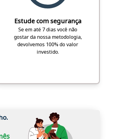
Estude com segurança
Se em até 7 dias você não
gostar da nossa metodologia,
devolvemos 100% do valor
investido.
ho.
/mês