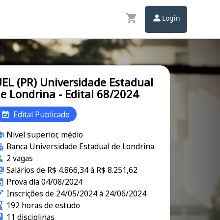
Login
EL (PR) Universidade Estadual
e Londrina - Edital 68/2024
Edital Publicado
Nível superior, médio
Banca Universidade Estadual de Londrina
2 vagas
Salários de R$ 4.866,34 à R$ 8.251,62
Prova dia 04/08/2024
Inscrições de 24/05/2024 à 24/06/2024
192 horas de estudo
11 disciplinas