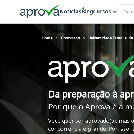
Buscar
Notícias
Blog
Cursos
Home
Concursos
Universidade Estadual de
Da preparação à ap
Por que o Aprova é a m
Você quer ser aprovado(a), mas o
concorrência é grande. Por isso,