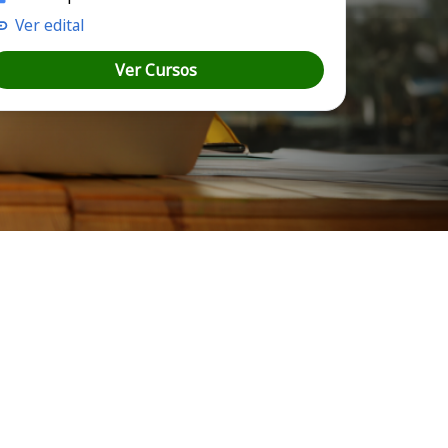
Ver edital
Ver Cursos