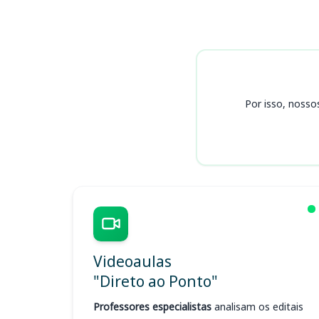
Cursos UEL (PR)
Por isso, nosso
Videoaulas
"Direto ao Ponto"
Professores especialistas
analisam os editais