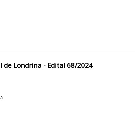
tadual de Londrina - Edital 68/2024
na