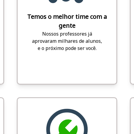
Temos o melhor time com a
gente
Nossos professores já
aprovaram milhares de alunos,
e o próximo pode ser você.