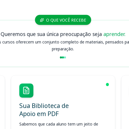
O QUE VOCÊ RECEBE
Queremos que sua única preocupação seja
aprender.
s cursos oferecem um conjunto completo de materiais, pensados para
preparação.
Sua Biblioteca de
Apoio em PDF
Sabemos que cada aluno tem um jeito de