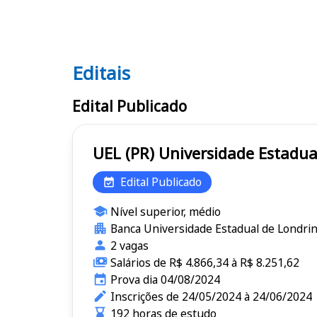
Editais
Editais UEL (PR)
Edital Publicado
UEL (PR) Universidade Es
Edital Publicado
Nível superior, médio
Banca Universidade Estadual de Londri
2 vagas
Salários de R$ 4.866,34 à R$ 8.251,62
Prova dia 04/08/2024
Inscrições de 24/05/2024 à 24/06/2024
192 horas de estudo