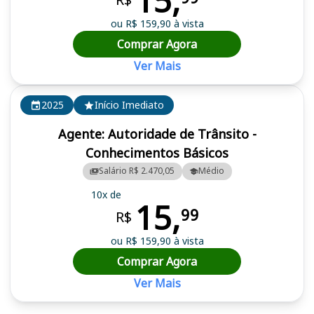
15,
ou R$ 159,90 à vista
Comprar Agora
Ver Mais
2025
Início Imediato
Agente: Autoridade de Trânsito -
Conhecimentos Básicos
Salário R$ 2.470,05
Médio
10x de
15,
99
R$
ou R$ 159,90 à vista
Comprar Agora
Ver Mais
Cursos em destaque para passar no concurso