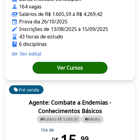
164 vagas
Salários de R$ 1.605,59 à R$ 4.269,42
Prova dia 26/10/2025
Inscrições de 13/08/2025 à 15/09/2025
43 horas de estudo
6 disciplinas
Ver edital
Ver Cursos
Pré-venda
Agente: Combate a Endemias -
Conhecimentos Básicos
Salário R$ 3.036,00
Médio
10x de
99
R$