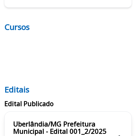
Cursos
Editais
Editais
Edital Publicado
Uberlândia/MG Prefeitura
Municipal - Edital 001_2/2025