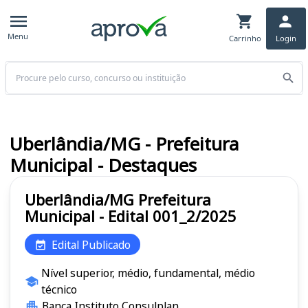
Menu
Carrinho
Login
Buscar
Uberlândia/MG - Prefeitura
Municipal - Destaques
Uberlândia/MG Prefeitura
Municipal - Edital 001_2/2025
Edital Publicado
Nível superior, médio, fundamental, médio
técnico
Banca Instituto Consulplan