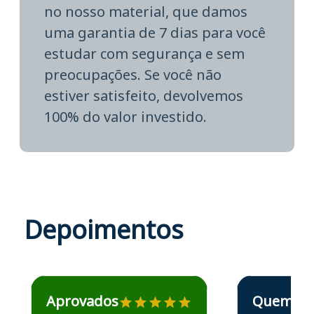
no nosso material, que damos
uma garantia de 7 dias para você
estudar com segurança e sem
preocupações. Se você não
estiver satisfeito, devolvemos
100% do valor investido.
Depoimentos
Estudante José recomenda o Aprova Concursos em depoime
Estudante Elais
Aprovados
Quem