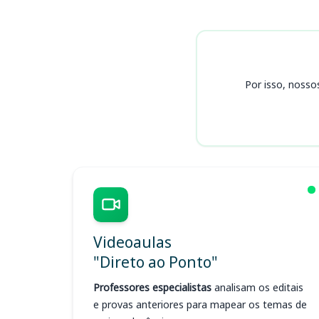
Cursos
Por isso, nosso
Videoaulas
"Direto ao Ponto"
Professores especialistas
analisam os editais
e provas anteriores para mapear os temas de