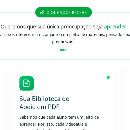
O QUE VOCÊ RECEBE
Queremos que sua única preocupação seja
aprender.
s cursos oferecem um conjunto completo de materiais, pensados para
preparação.
Sua Biblioteca de
Apoio em PDF
Sabemos que cada aluno tem um jeito de
aprender. Por isso, cada videoaula é