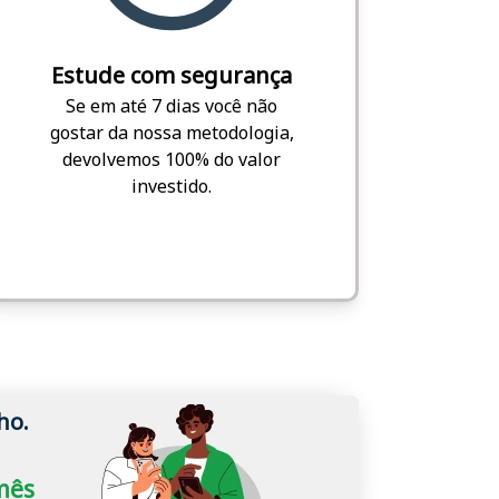
Estude com segurança
Se em até 7 dias você não
gostar da nossa metodologia,
devolvemos 100% do valor
investido.
ho.
/mês