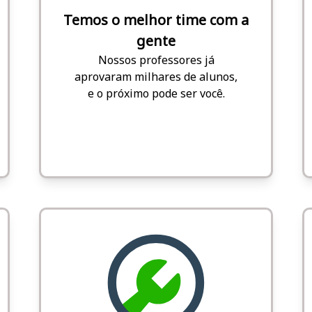
Temos o melhor time com a
gente
Nossos professores já
aprovaram milhares de alunos,
e o próximo pode ser você.