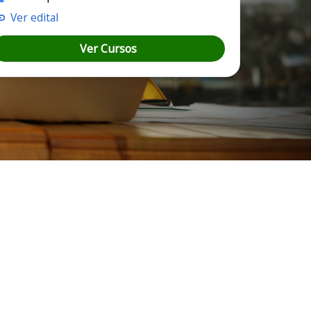
Ver edital
Ver Cursos