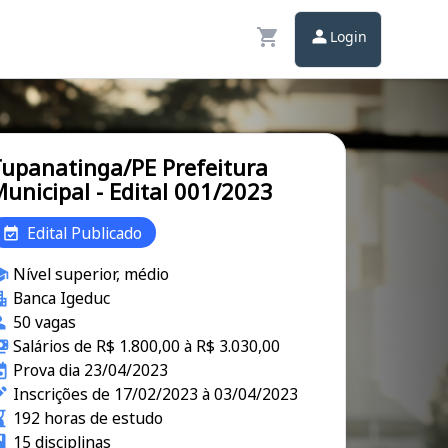
Login
upanatinga/PE Prefeitura
unicipal - Edital 001/2023
Edital Publicado
Nível superior, médio
Banca Igeduc
50 vagas
Salários de R$ 1.800,00 à R$ 3.030,00
Prova dia 23/04/2023
Inscrições de 17/02/2023 à 03/04/2023
192 horas de estudo
15 disciplinas