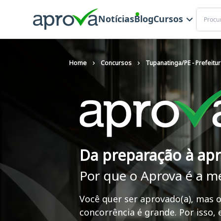
Buscar
Notícias
Blog
Cursos
Home
Concursos
Tupanatinga/PE - Prefeitur
Da preparação à ap
Por que o Aprova é a m
Você quer ser aprovado(a), mas o
concorrência é grande. Por isso,