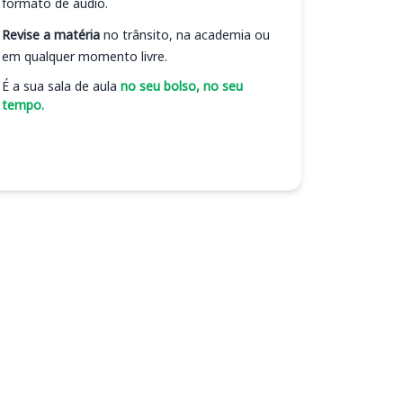
formato de áudio.
Revise a matéria
no trânsito, na academia ou
em qualquer momento livre.
É a sua sala de aula
no seu bolso, no seu
tempo.