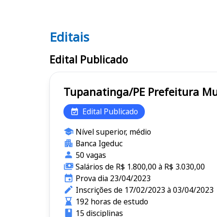
Editais
Editais
Edital Publicado
Tupanatinga/PE Pref
Edital Publicado
Nível superior, médio
Banca Igeduc
50 vagas
Salários de R$ 1.800,00 à R$ 3.030,00
Prova dia 23/04/2023
Inscrições de 17/02/2023 à 03/04/2023
192 horas de estudo
15 disciplinas