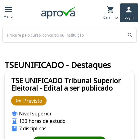
Menu
Carrinho
Login
Buscar
TSEUNIFICADO - Destaques
TSE UNIFICADO Tribunal Superior
Eleitoral - Edital a ser publicado
Previsto
Nível superior
130 horas de estudo
7 disciplinas