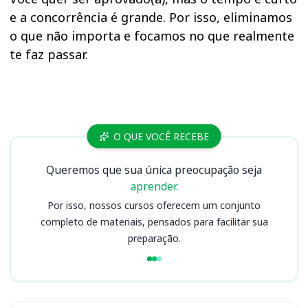
e a concorrência é grande. Por isso, eliminamos
o que não importa e focamos no que realmente
te faz passar.
Cursos TSE UNIFICADO
O QUE VOCÊ RECEBE
Queremos que sua única preocupação seja
aprender.
Por isso, nossos cursos oferecem um conjunto
completo de materiais, pensados para facilitar sua
preparação.