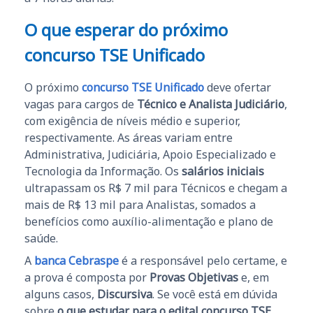
O que esperar do próximo
concurso TSE Unificado
O próximo
concurso TSE Unificado
deve ofertar
vagas para cargos de
Técnico e Analista Judiciário
,
com exigência de níveis médio e superior,
respectivamente. As áreas variam entre
Administrativa, Judiciária, Apoio Especializado e
Tecnologia da Informação. Os
salários iniciais
ultrapassam os R$ 7 mil para Técnicos e chegam a
mais de R$ 13 mil para Analistas, somados a
benefícios como auxílio-alimentação e plano de
saúde.
A
banca Cebraspe
é a responsável pelo certame, e
a prova é composta por
Provas Objetivas
e, em
alguns casos,
Discursiva
. Se você está em dúvida
sobre
o que estudar para o edital concurso TSE