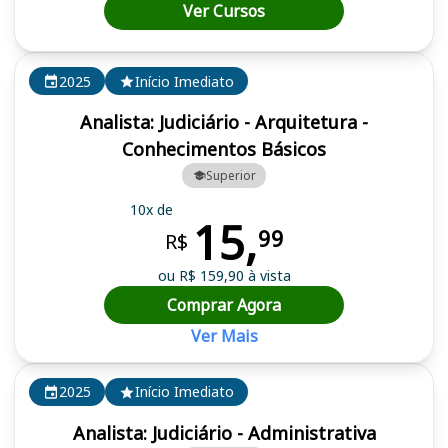
Ver Cursos
2025
Início Imediato
Analista: Judiciário - Arquitetura -
Conhecimentos Básicos
Superior
10x de
15,
99
R$
ou R$ 159,90 à vista
Comprar Agora
Ver Mais
2025
Início Imediato
Analista: Judiciário - Administrativa