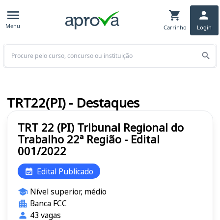
Menu
Carrinho
Login
Buscar
TRT22(PI) - Destaques
TRT 22 (PI) Tribunal Regional do
Trabalho 22ª Região - Edital
001/2022
Edital Publicado
Nível superior, médio
Banca FCC
43 vagas