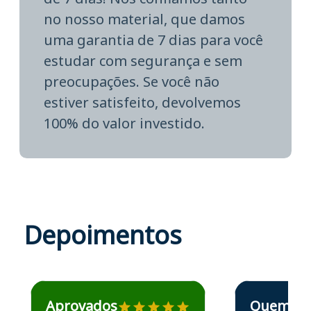
no nosso material, que damos
uma garantia de 7 dias para você
estudar com segurança e sem
preocupações. Se você não
estiver satisfeito, devolvemos
100% do valor investido.
Depoimentos
Estudante José recomenda o Aprova Concursos em depoime
Estudante Elais
Aprovados
Quem