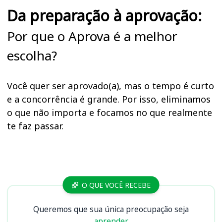
Da preparação à aprovação:
Por que o Aprova é a melhor
escolha?
Você quer ser aprovado(a), mas o tempo é curto
e a concorrência é grande. Por isso, eliminamos
o que não importa e focamos no que realmente
te faz passar.
Cursos TRT 22 (PI)
O QUE VOCÊ RECEBE
Queremos que sua única preocupação seja
aprender.