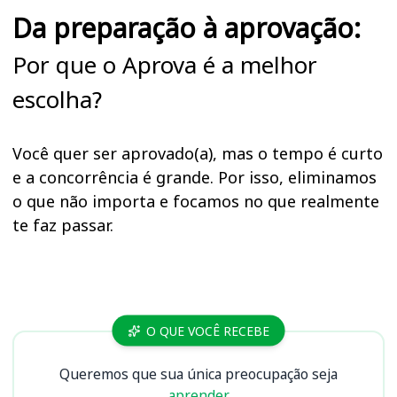
Da preparação à aprovação:
Por que o Aprova é a melhor
escolha?
Você quer ser aprovado(a), mas o tempo é curto
e a concorrência é grande. Por isso, eliminamos
o que não importa e focamos no que realmente
te faz passar.
Cursos TRT 13 (PB)
O QUE VOCÊ RECEBE
Queremos que sua única preocupação seja
aprender.