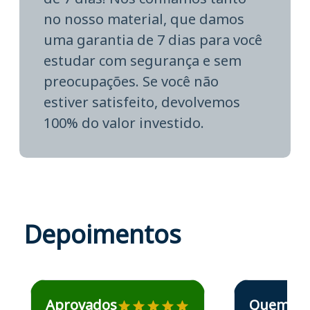
no nosso material, que damos
uma garantia de 7 dias para você
estudar com segurança e sem
preocupações. Se você não
estiver satisfeito, devolvemos
100% do valor investido.
Depoimentos
Estudante José recomenda o Aprova Concursos em depoime
Estudante Elais
Aprovados
Quem