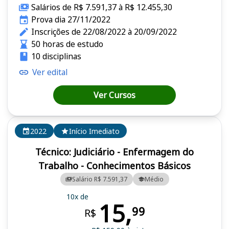
Salários de R$ 7.591,37 à R$ 12.455,30
Prova dia 27/11/2022
Inscrições de 22/08/2022 à 20/09/2022
50 horas de estudo
10 disciplinas
Ver edital
Ver Cursos
2022
Início Imediato
Técnico: Judiciário - Enfermagem do
Trabalho - Conhecimentos Básicos
Salário R$ 7.591,37
Médio
10x de
15,
99
R$