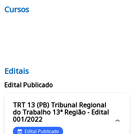
Cursos
Editais
Editais TRT 13 (PB)
Edital Publicado
TRT 13 (PB) Tribunal Regional
do Trabalho 13ª Região - Edital
001/2022
Edital Publicado