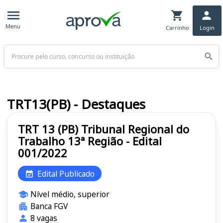
Menu
Carrinho
Login
Buscar
TRT13(PB) - Destaques
TRT 13 (PB) Tribunal Regional do
Trabalho 13ª Região - Edital
001/2022
Edital Publicado
Nível médio, superior
Banca FGV
8 vagas