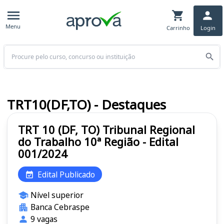
Menu
Carrinho
Login
Buscar
TRT10(DF,TO) - Destaques
TRT 10 (DF, TO) Tribunal Regional
do Trabalho 10ª Região - Edital
001/2024
Edital Publicado
Nível superior
Banca Cebraspe
9 vagas