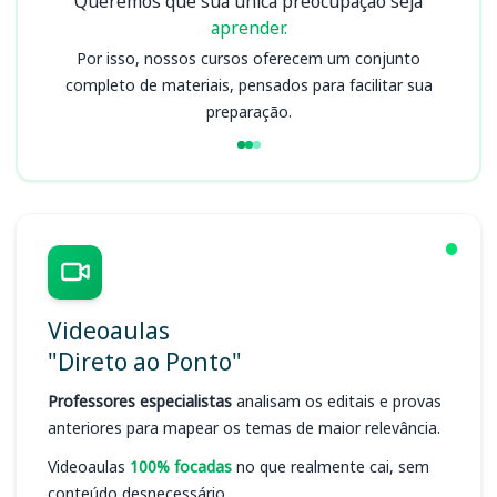
Queremos que sua única preocupação seja
aprender.
Por isso, nossos cursos oferecem um conjunto
completo de materiais, pensados para facilitar sua
preparação.
Videoaulas
"Direto ao Ponto"
Professores especialistas
analisam os editais e provas
anteriores para mapear os temas de maior relevância.
Videoaulas
100% focadas
no que realmente cai, sem
conteúdo desnecessário.