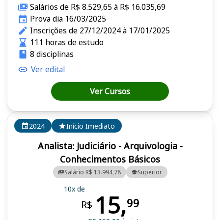
Salários de R$ 8.529,65 à R$ 16.035,69
Prova dia 16/03/2025
Inscrições de 27/12/2024 à 17/01/2025
111 horas de estudo
8 disciplinas
Ver edital
Ver Cursos
2024
Início Imediato
Analista: Judiciário - Arquivologia -
Conhecimentos Básicos
Salário R$ 13.994,78
Superior
10x de
15,
99
R$