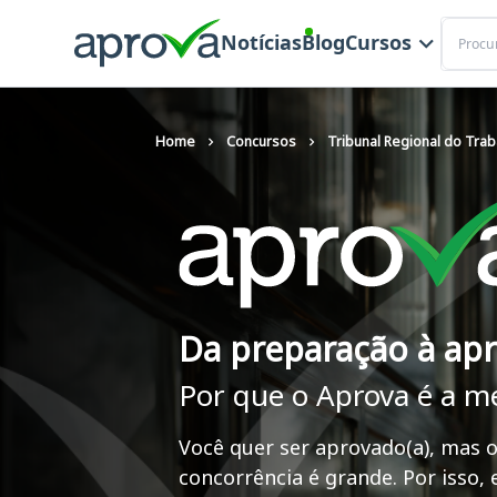
Buscar
Notícias
Blog
Cursos
Home
Concursos
Tribunal Regional do Trab
Da preparação à ap
Por que o Aprova é a m
Você quer ser aprovado(a), mas o
concorrência é grande. Por isso,