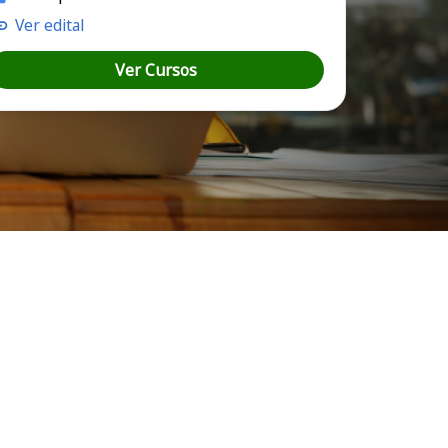
Ver edital
Ver Cursos