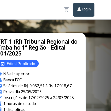
Login
RT 1 (RJ) Tribunal Regional do
rabalho 1ª Região - Edital
001/2025
Edital Publicado
Nível superior
Banca FCC
Salários de R$ 9.052,51 à R$ 17.018,67
Prova dia 25/05/2025
Inscrições de 17/02/2025 à 24/03/2025
1 horas de estudo
1 disciplinas