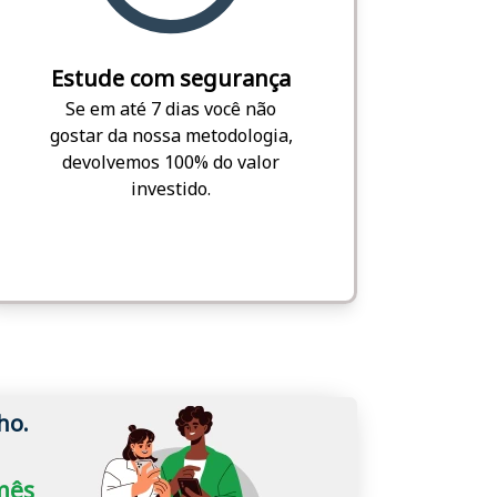
Estude com segurança
Se em até 7 dias você não
gostar da nossa metodologia,
devolvemos 100% do valor
investido.
ho.
/mês