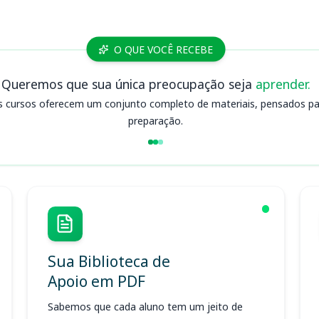
O QUE VOCÊ RECEBE
Queremos que sua única preocupação seja
aprender.
s cursos oferecem um conjunto completo de materiais, pensados para
preparação.
Sua Biblioteca de
Apoio em PDF
Sabemos que cada aluno tem um jeito de