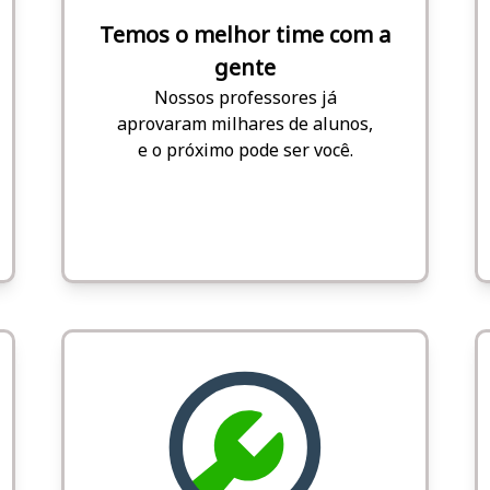
Temos o melhor time com a
gente
Nossos professores já
aprovaram milhares de alunos,
e o próximo pode ser você.