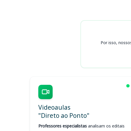
Cursos TRT 1 (RJ)
Por isso, nosso
Videoaulas
"Direto ao Ponto"
Professores especialistas
analisam os editais