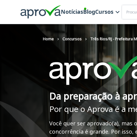
Buscar
Notícias
Blog
Cursos
Home
Concursos
Três Rios/RJ - Prefeitura M
Da preparação à ap
Por que o Aprova é a m
Você quer ser aprovado(a), mas o
concorrência é grande. Por isso,