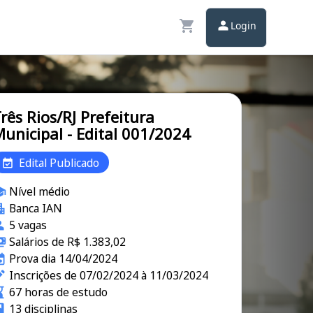
Login
rês Rios/RJ Prefeitura
unicipal - Edital 001/2024
Edital Publicado
Nível médio
Banca IAN
5 vagas
Salários de R$ 1.383,02
Prova dia 14/04/2024
Inscrições de 07/02/2024 à 11/03/2024
67 horas de estudo
13 disciplinas