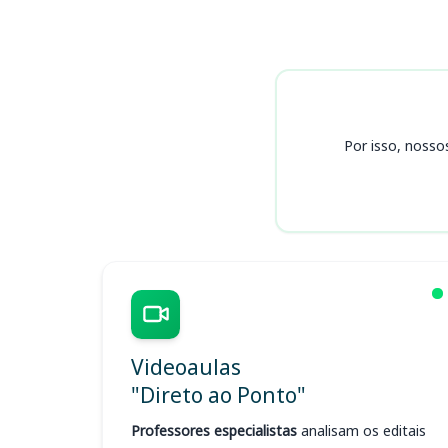
Cursos
Por isso, nosso
Videoaulas
"Direto ao Ponto"
Professores especialistas
analisam os editais