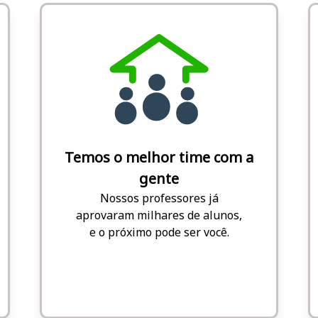
Temos o melhor time com a
gente
Nossos professores já
aprovaram milhares de alunos,
e o próximo pode ser você.