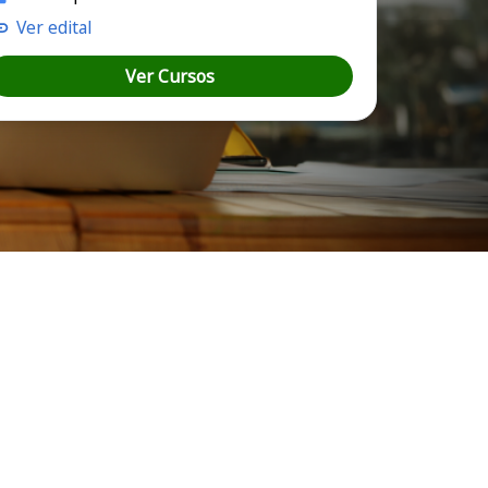
Ver edital
Ver Cursos