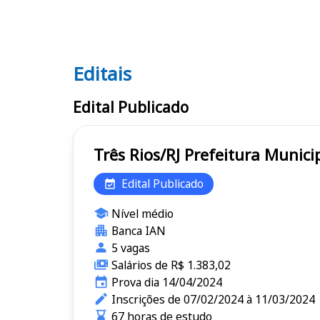
Editais
Editais
Edital Publicado
Três Rios/RJ Prefeitura 
Edital Publicado
Nível médio
Banca IAN
5 vagas
Salários de R$ 1.383,02
Prova dia 14/04/2024
Inscrições de 07/02/2024 à 11/03/2024
67 horas de estudo