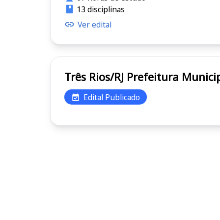
13 disciplinas
Ver edital
Três Rios/RJ Prefeitura 
Edital Publicado