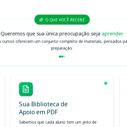
O QUE VOCÊ RECEBE
Queremos que sua única preocupação seja
aprender.
s cursos oferecem um conjunto completo de materiais, pensados para
preparação.
Sua Biblioteca de
Apoio em PDF
Sabemos que cada aluno tem um jeito de