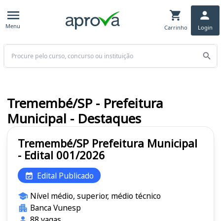
Menu
Carrinho
Login
Buscar
Tremembé/SP - Prefeitura
Municipal - Destaques
Tremembé/SP Prefeitura Municipal
- Edital 001/2026
Edital Publicado
Nível médio, superior, médio técnico
Banca Vunesp
88 vagas