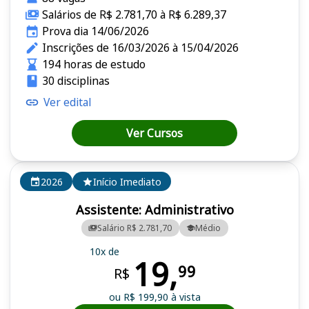
Salários de R$ 2.781,70 à R$ 6.289,37
Prova dia 14/06/2026
Inscrições de 16/03/2026 à 15/04/2026
194 horas de estudo
30 disciplinas
Ver edital
Ver Cursos
2026
Início Imediato
Assistente: Administrativo
Salário R$ 2.781,70
Médio
10x de
19,
99
R$
ou R$ 199,90 à vista