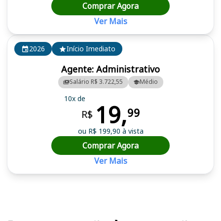
Comprar Agora
Ver Mais
2026
Início Imediato
Agente: Administrativo
Salário R$ 3.722,55
Médio
10x de
19,
99
R$
ou R$ 199,90 à vista
Comprar Agora
Ver Mais
Cursos em destaque para passar no concurso