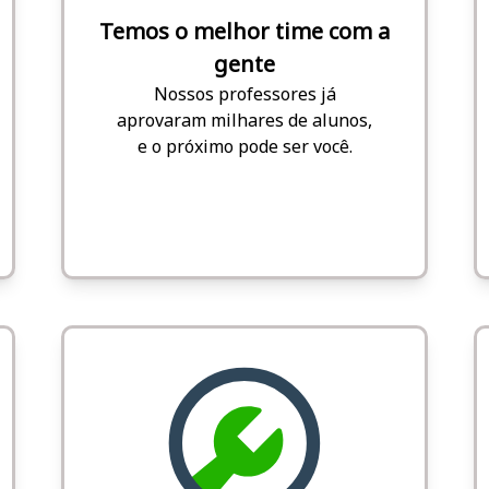
Temos o melhor time com a
gente
Nossos professores já
aprovaram milhares de alunos,
e o próximo pode ser você.