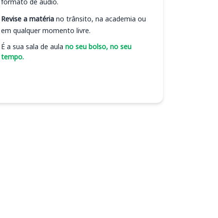
formato de áudio.
Revise a matéria
no trânsito, na academia ou
em qualquer momento livre.
É a sua sala de aula
no seu bolso, no seu
tempo.