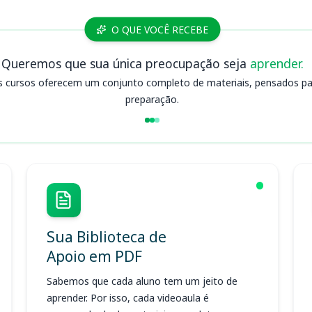
O QUE VOCÊ RECEBE
Queremos que sua única preocupação seja
aprender.
s cursos oferecem um conjunto completo de materiais, pensados para
preparação.
Sua Biblioteca de
Apoio em PDF
Sabemos que cada aluno tem um jeito de
aprender. Por isso, cada videoaula é