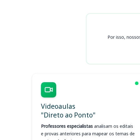
Cursos TRE TO
Por isso, nosso
Videoaulas
"Direto ao Ponto"
Professores especialistas
analisam os editais
e provas anteriores para mapear os temas de