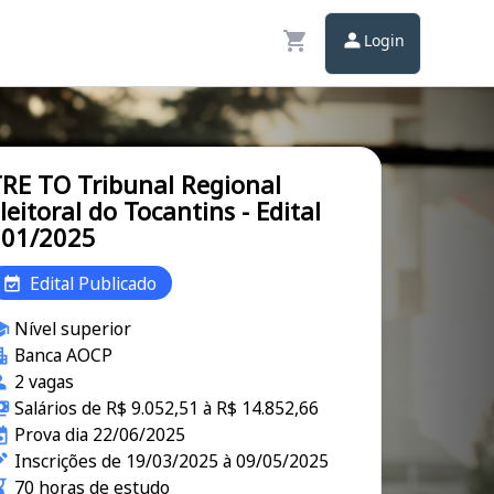
Login
RE TO Tribunal Regional
leitoral do Tocantins - Edital
001/2025
Edital Publicado
Nível superior
Banca AOCP
2 vagas
Salários de R$ 9.052,51 à R$ 14.852,66
Prova dia 22/06/2025
Inscrições de 19/03/2025 à 09/05/2025
70 horas de estudo