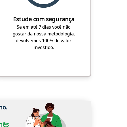
Estude com segurança
Se em até 7 dias você não
gostar da nossa metodologia,
devolvemos 100% do valor
investido.
ho.
/mês