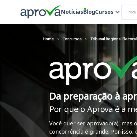
Buscar
Notícias
Blog
Cursos
Home
Concursos
Tribunal Regional Eleitora
Da preparação à ap
Por que o Aprova é a m
Você quer ser aprovado(a), mas o
concorrência é grande. Por isso,