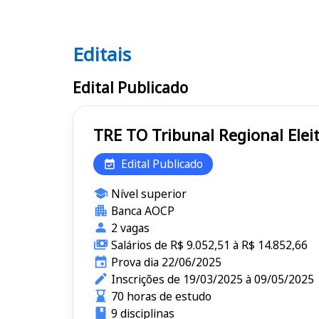
Editais
Editais TRE TO
Edital Publicado
TRE TO Tribunal Regional 
Edital Publicado
Nível superior
Banca AOCP
2 vagas
Salários de R$ 9.052,51 à R$ 14.852,66
Prova dia 22/06/2025
Inscrições de 19/03/2025 à 09/05/2025
70 horas de estudo
9 disciplinas