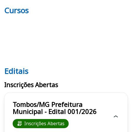
Cursos
Editais
Editais
Inscrições Abertas
Tombos/MG Prefeitura
Municipal - Edital 001/2026
Inscrições Abertas