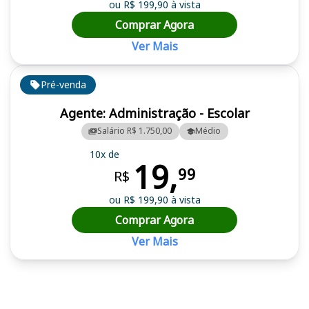
ou R$ 199,90 à vista
Comprar Agora
Ver Mais
Pré-venda
Agente: Administração - Escolar
Salário R$ 1.750,00
Médio
10x de
19,
99
R$
ou R$ 199,90 à vista
Comprar Agora
Ver Mais
Cursos em destaque para passar no concurso