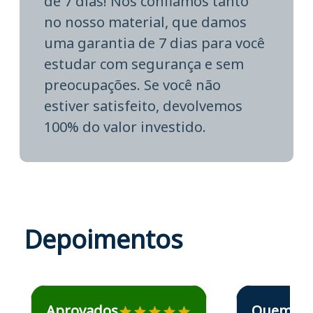
de 7 dias! Nós confiamos tanto
no nosso material, que damos
uma garantia de 7 dias para você
estudar com segurança e sem
preocupações. Se você não
estiver satisfeito, devolvemos
100% do valor investido.
Depoimentos
Estudante José recomenda o Aprova Concursos em depoime
Estudante Elais
Aprovados
Quem