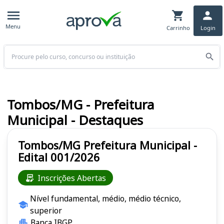
Menu
Carrinho
Login
Buscar
Tombos/MG - Prefeitura
Municipal - Destaques
Tombos/MG Prefeitura Municipal -
Edital 001/2026
Inscrições Abertas
Nível fundamental, médio, médio técnico,
superior
Banca IBGP