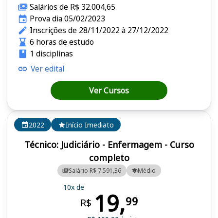
Salários de R$ 32.004,65
Prova dia 05/02/2023
Inscrições de 28/11/2022 à 27/12/2022
6 horas de estudo
1 disciplinas
Ver edital
Ver Cursos
2022
Início Imediato
Técnico: Judiciário - Enfermagem - Curso
completo
Salário R$ 7.591,36
Médio
10x de
19,
99
R$