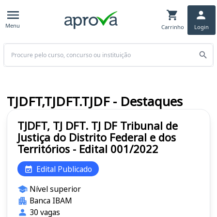
Menu
Carrinho
Login
Buscar
TJDFT,TJDFT.TJDF - Destaques
TJDFT, TJ DFT. TJ DF Tribunal de
Justiça do Distrito Federal e dos
Territórios - Edital 001/2022
Edital Publicado
Nível superior
Banca IBAM
30 vagas