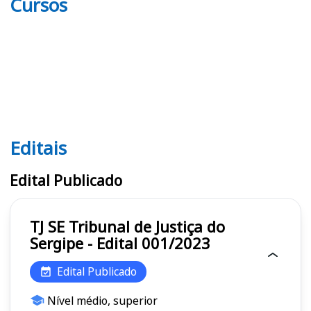
Cursos
Editais
Editais TJ SE
Edital Publicado
TJ SE Tribunal de Justiça do
Sergipe - Edital 001/2023
Edital Publicado
Nível médio, superior