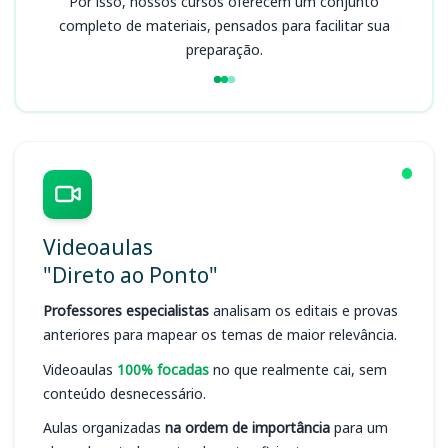
Por isso, nossos cursos oferecem um conjunto
completo de materiais, pensados para facilitar sua
preparação.
Videoaulas
"Direto ao Ponto"
Professores especialistas
analisam os editais e provas
anteriores para mapear os temas de maior relevância.
Videoaulas
100% focadas
no que realmente cai, sem
conteúdo desnecessário.
Aulas organizadas
na ordem de importância
para um