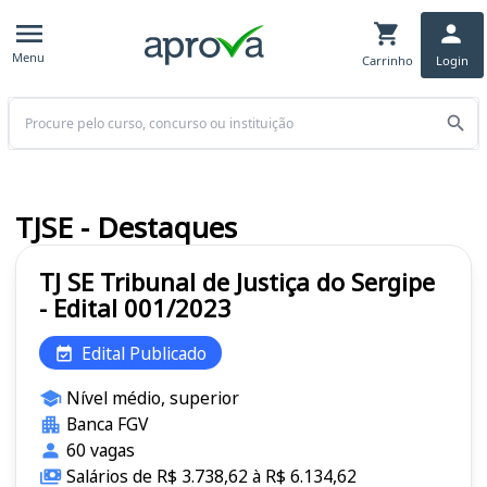
Menu
Carrinho
Login
Buscar
TJSE - Destaques
TJ SE Tribunal de Justiça do Sergipe
- Edital 001/2023
Edital Publicado
Nível médio, superior
Banca FGV
60 vagas
Salários de R$ 3.738,62 à R$ 6.134,62