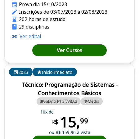
Prova dia 15/10/2023
Inscrições de 03/07/2023 à 02/08/2023
202 horas de estudo
29 disciplinas
Ver edital
Ver Cursos
2023
Início Imediato
Técnico: Programação de Sistemas -
Conhecimentos Básicos
Salário R$ 3.738,62
Médio
10x de
15,
99
R$
ou R$ 159,90 à vista