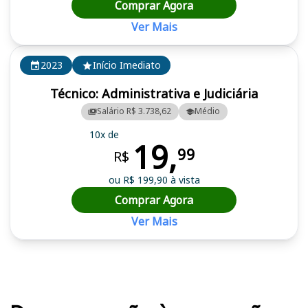
Comprar Agora
Ver Mais
2023
Início Imediato
Técnico: Administrativa e Judiciária
Salário R$ 3.738,62
Médio
10x de
19,
99
R$
ou R$ 199,90 à vista
Comprar Agora
Ver Mais
Cursos em destaque para passar no concurso TJ SE