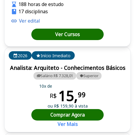
188 horas de estudo
17 disciplinas
Ver edital
Ver Cursos
2026
Início Imediato
Analista: Arquiteto - Conhecimentos Básicos
Salário R$ 7.328,01
Superior
10x de
15,
99
R$
ou R$ 159,90 à vista
Comprar Agora
Ver Mais