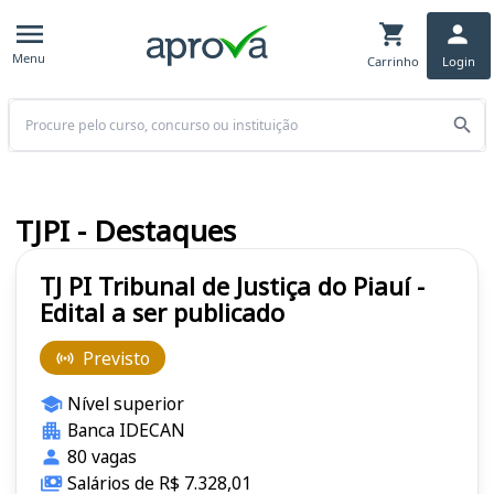
Menu
Carrinho
Login
Buscar
TJPI - Destaques
TJ PI Tribunal de Justiça do Piauí -
Edital a ser publicado
Previsto
Nível superior
Banca IDECAN
80 vagas
Salários de R$ 7.328,01