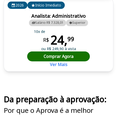
2026
Início Imediato
Analista: Administrativo
Salário R$ 7.328,01
Superior
10x de
24,
99
R$
ou R$ 249,90 à vista
Comprar Agora
Ver Mais
Cursos em destaque para passar no concurso TJ PI
Da preparação à aprovação:
Por que o Aprova é a melhor