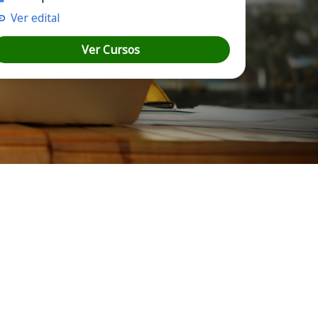
Ver edital
Ver Cursos