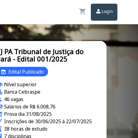
Login
J PA Tribunal de Justiça do
ará - Edital 001/2025
Edital Publicado
Nível superior
Banca Cebraspe
46 vagas
Salários de R$ 6.008,76
Prova dia 31/08/2025
Inscrições de 30/06/2025 à 22/07/2025
38 horas de estudo
7 disciplinas