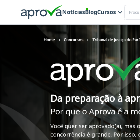
Buscar
Notícias
Blog
Cursos
Home
Concursos
Tribunal de Justiça do Par
Da preparação à ap
Por que o Aprova é a m
Você quer ser aprovado(a), mas o
concorrência é grande. Por isso,