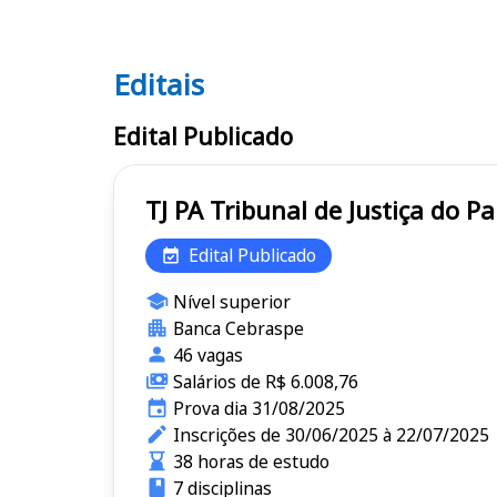
Editais
Editais TJ PA
Edital Publicado
TJ PA Tribunal de Justiça do
Edital Publicado
Nível superior
Banca Cebraspe
46 vagas
Salários de R$ 6.008,76
Prova dia 31/08/2025
Inscrições de 30/06/2025 à 22/07/2025
38 horas de estudo
7 disciplinas