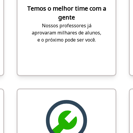
Temos o melhor time com a
gente
Nossos professores já
aprovaram milhares de alunos,
e o próximo pode ser você.