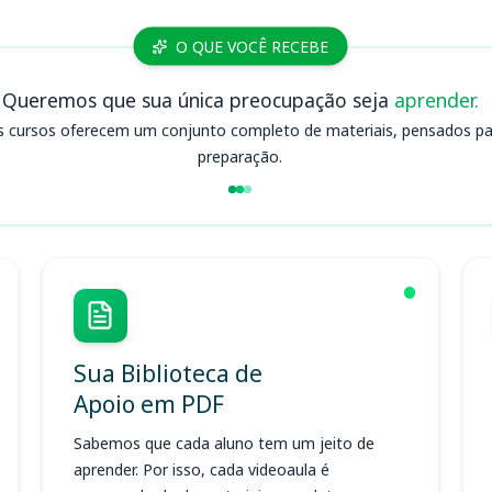
O QUE VOCÊ RECEBE
Queremos que sua única preocupação seja
aprender.
s cursos oferecem um conjunto completo de materiais, pensados para
preparação.
Sua Biblioteca de
Apoio em PDF
Sabemos que cada aluno tem um jeito de
aprender. Por isso, cada videoaula é