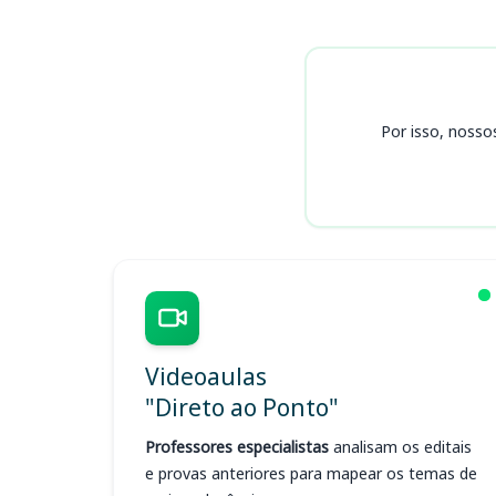
Cursos TJ PA
Por isso, nosso
Videoaulas
"Direto ao Ponto"
Professores especialistas
analisam os editais
e provas anteriores para mapear os temas de