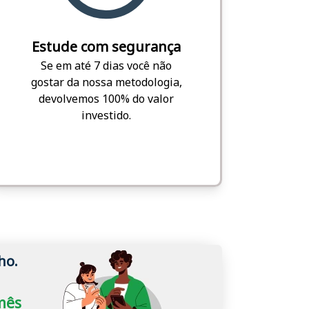
Estude com segurança
Se em até 7 dias você não
gostar da nossa metodologia,
devolvemos 100% do valor
investido.
ho.
/mês