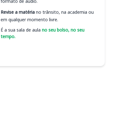
formato de áudio.
Revise a matéria
no trânsito, na academia ou
em qualquer momento livre.
É a sua sala de aula
no seu bolso, no seu
tempo.