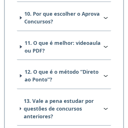
10. Por que escolher o Aprova
Concursos?
11. O que é melhor: videoaula
ou PDF?
12. O que é o método “Direto
ao Ponto”?
13. Vale a pena estudar por
questões de concursos
anteriores?