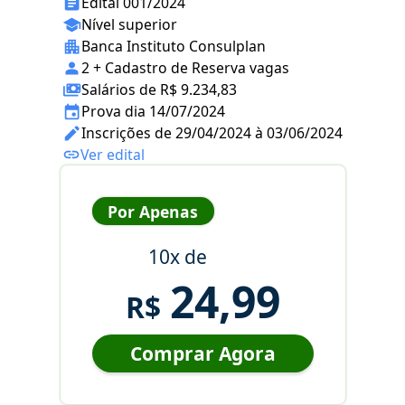
Edital 001/2024
Nível superior
Banca Instituto Consulplan
2 + Cadastro de Reserva vagas
Salários de R$ 9.234,83
Prova dia 14/07/2024
Inscrições de 29/04/2024 à 03/06/2024
Ver edital
Por Apenas
10x de
24,99
R$
Comprar Agora