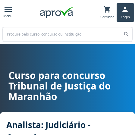
Menu
Carrinho
Login
Buscar
Curso para concurso
Curso para concurso TJ MA - Tribunal de Justiça do Maranhão cargo 
Tribunal de Justiça do
Maranhão
Analista: Judiciário -