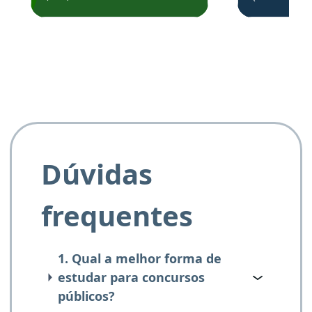
de questõe
Obrigado ao professores
e ao APROVA!”
Dúvidas
frequentes
1. Qual a melhor forma de
estudar para concursos
públicos?