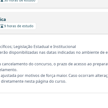
30 horas de estudo
ica
9 horas de estudo
icos; Legislação Estadual e Institucional
rão disponibilizadas nas datas indicadas no ambiente de es
 cancelamento do concurso, o prazo de acesso ao preparat
elamento.
 ajustada por motivos de força maior. Caso ocorram altera
diretamente nesta página do curso.