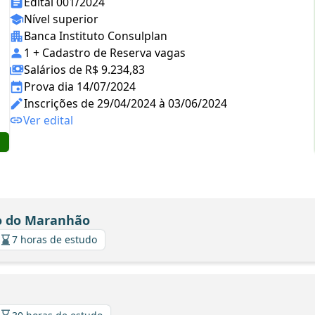
Edital 001/2024
Nível superior
Banca Instituto Consulplan
1 + Cadastro de Reserva vagas
Salários de R$ 9.234,83
Prova dia 14/07/2024
Inscrições de 29/04/2024 à 03/06/2024
Ver edital
do do Maranhão
7 horas de estudo