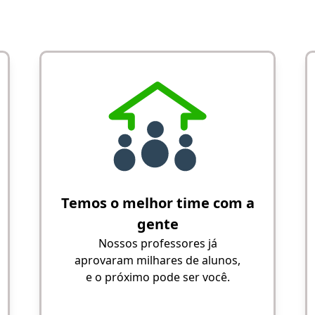
Temos o melhor time com a
gente
Nossos professores já
aprovaram milhares de alunos,
e o próximo pode ser você.