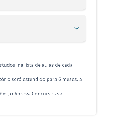
tudos, na lista de aulas de cada
ório será estendido para 6 meses, a
ções, o Aprova Concursos se