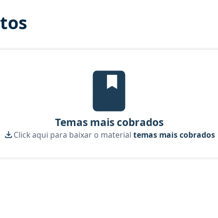
itos
Temas mais cobrados, material gr
Temas mais cobrados
Click aqui para baixar o material
temas mais cobrados