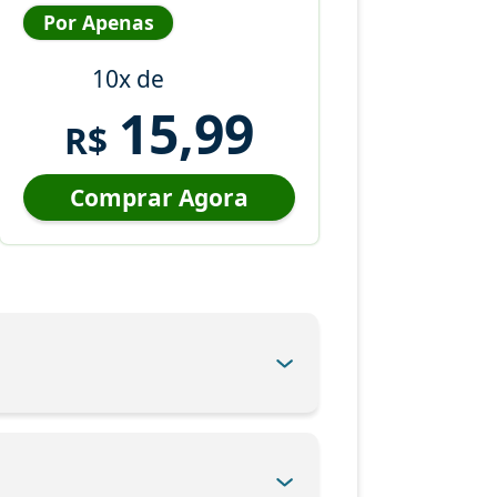
Por Apenas
10x de
15,99
R$
Comprar Agora