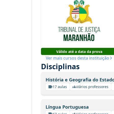
Válido até a data da prova
Ver mais cursos desta instituição
Disciplinas
História e Geografia do Esta
17 aulas
Vários professores
Língua Portuguesa