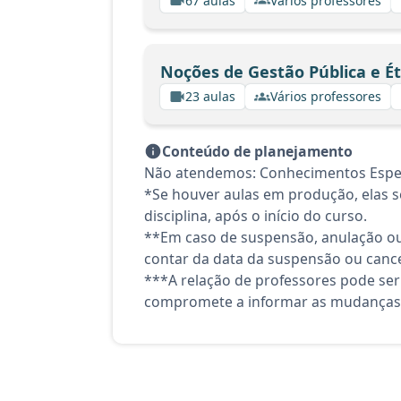
67 aulas
Vários professores
Noções de Gestão Pública e Ét
23 aulas
Vários professores
Conteúdo de planejamento
Não atendemos: Conhecimentos Específ
*Se houver aulas em produção, elas se
disciplina, após o início do curso.
**Em caso de suspensão, anulação ou
contar da data da suspensão ou canc
***A relação de professores pode ser
compromete a informar as mudanças 