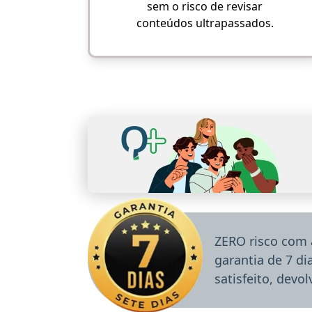
sem o risco de revisar
conteúdos ultrapassados.
ZERO risco com 
garantia de 7 d
satisfeito, devo