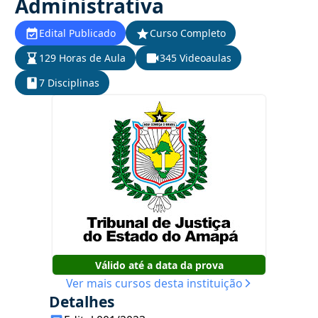
Administrativa
Edital Publicado
Curso Completo
129 Horas de Aula
345 Videoaulas
7 Disciplinas
Válido até a data da prova
Ver mais cursos desta instituição
Detalhes