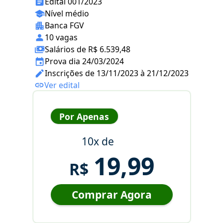
Edital 001/2023
Nível médio
Banca FGV
10 vagas
Salários de R$ 6.539,48
Prova dia 24/03/2024
Inscrições de 13/11/2023 à 21/12/2023
Ver edital
Por Apenas
10x de
19,99
R$
Comprar Agora