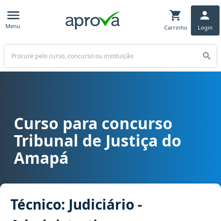
Menu
Carrinho
Login
Buscar
Curso para concurso
Curso para concurso TJ AP - Tribunal de Justiça do Amapá cargo Téc
Tribunal de Justiça do
Amapá
Técnico: Judiciário -