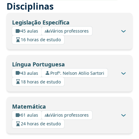
Disciplinas
Legislação Específica
45 aulas
Vários professores
16 horas de estudo
Língua Portuguesa
43 aulas
Profº. Nelson Atilio Sartori
18 horas de estudo
Matemática
61 aulas
Vários professores
24 horas de estudo