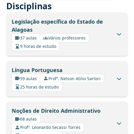
Disciplinas
Legislação específica do Estado de
Alagoas
37 aulas
Vários professores
9 horas de estudo
Língua Portuguesa
59 aulas
Profº. Nelson Atilio Sartori
25 horas de estudo
Noções de Direito Administrativo
68 aulas
Profº. Leonardo Secassi Torres