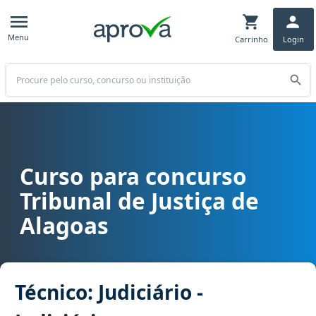
Menu
Carrinho
Login
Buscar
Curso para concurso
Curso para concurso TJ AL - Tribunal de Justiça de Alagoas cargo Téc
Tribunal de Justiça de
Alagoas
Técnico: Judiciário -