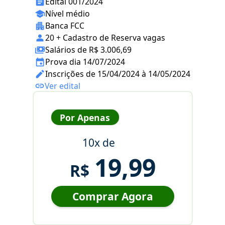
Edital 001/2024
Nível médio
Banca FCC
20 + Cadastro de Reserva vagas
Salários de R$ 3.006,69
Prova dia 14/07/2024
Inscrições de 15/04/2024 à 14/05/2024
Ver edital
Por Apenas
10x de
19,99
R$
Comprar Agora