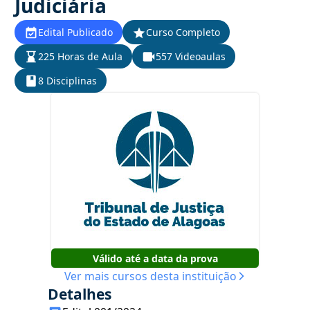
Judiciária
Edital Publicado
Curso Completo
225 Horas de Aula
557 Videoaulas
8 Disciplinas
Válido até a data da prova
Ver mais cursos desta instituição
Detalhes