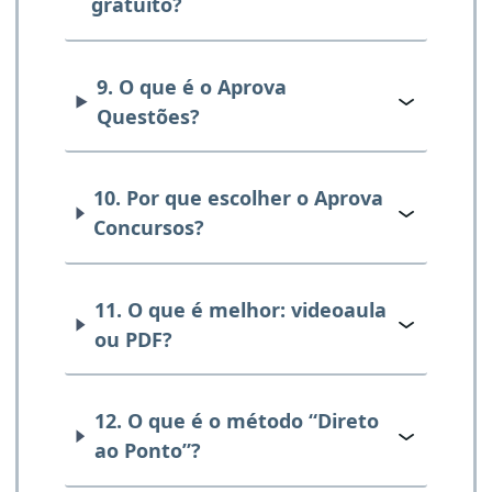
gratuito?
9. O que é o Aprova
Questões?
10. Por que escolher o Aprova
Concursos?
11. O que é melhor: videoaula
ou PDF?
12. O que é o método “Direto
ao Ponto”?