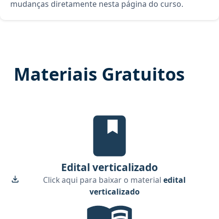
mudanças diretamente nesta página do curso.
Materiais Gratuitos
edital verticalizado, material gra
Edital verticalizado
Click aqui para baixar o material
edital
verticalizado
Temas mais cobrados, material gra