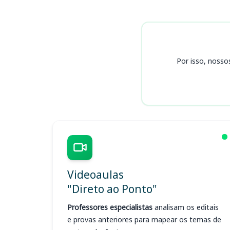
Cursos TJ AL
Por isso, nosso
Videoaulas
"Direto ao Ponto"
Professores especialistas
analisam os editais
e provas anteriores para mapear os temas de