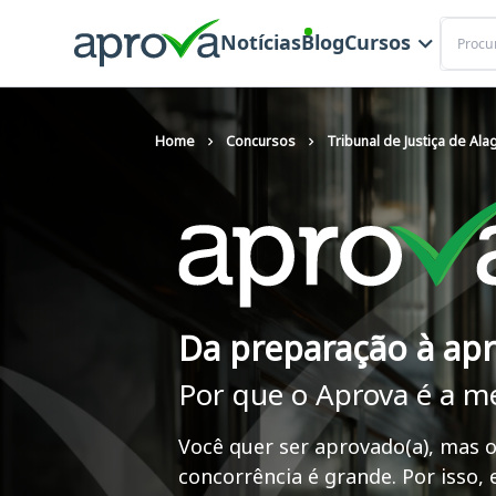
Buscar
Notícias
Blog
Cursos
Home
Concursos
Tribunal de Justiça de Al
Da preparação à ap
Por que o Aprova é a m
Você quer ser aprovado(a), mas o
concorrência é grande. Por isso,