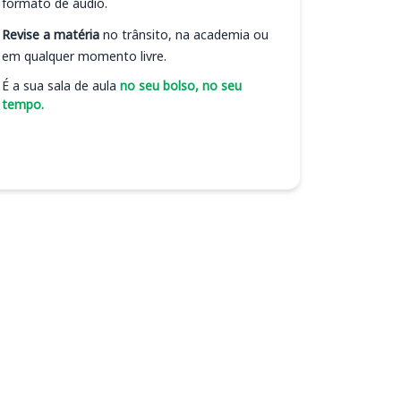
formato de áudio.
Revise a matéria
no trânsito, na academia ou
em qualquer momento livre.
É a sua sala de aula
no seu bolso, no seu
tempo.