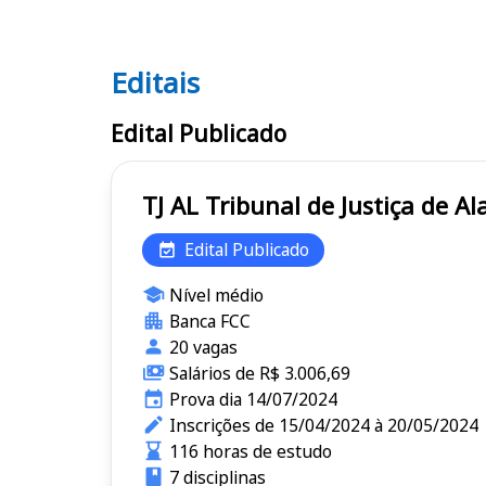
Editais
Editais TJ AL
Edital Publicado
TJ AL Tribunal de Justiça de
Edital Publicado
Nível médio
Banca FCC
20 vagas
Salários de R$ 3.006,69
Prova dia 14/07/2024
Inscrições de 15/04/2024 à 20/05/2024
116 horas de estudo
7 disciplinas