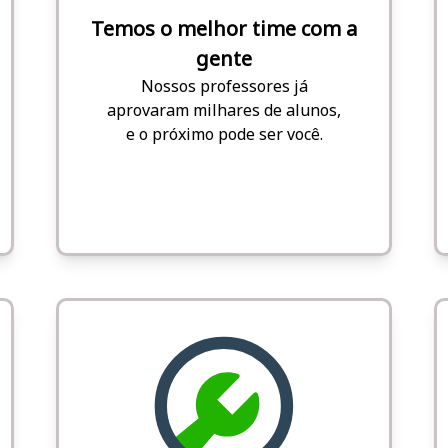
Temos o melhor time com a
gente
Nossos professores já
aprovaram milhares de alunos,
e o próximo pode ser você.