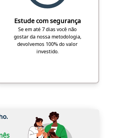
Estude com segurança
Se em até 7 dias você não
gostar da nossa metodologia,
devolvemos 100% do valor
investido.
ho.
/mês