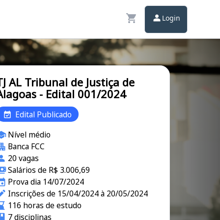
Login
TJ AL Tribunal de Justiça de
Alagoas - Edital 001/2024
Edital Publicado
Nível médio
Banca FCC
20 vagas
Salários de R$ 3.006,69
Prova dia 14/07/2024
Inscrições de 15/04/2024 à 20/05/2024
116 horas de estudo
7 disciplinas