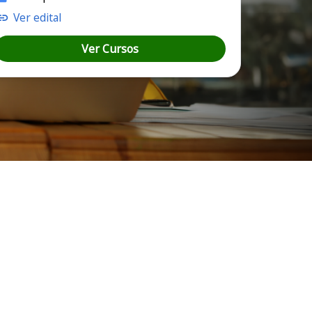
Ver edital
Ver Cursos