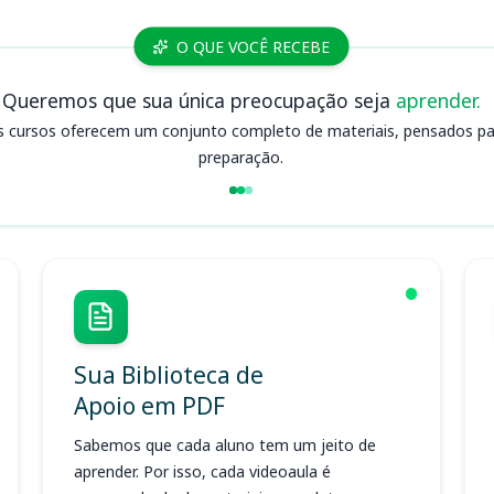
O QUE VOCÊ RECEBE
Queremos que sua única preocupação seja
aprender.
s cursos oferecem um conjunto completo de materiais, pensados para
preparação.
Sua Biblioteca de
Apoio em PDF
Sabemos que cada aluno tem um jeito de
aprender. Por isso, cada videoaula é