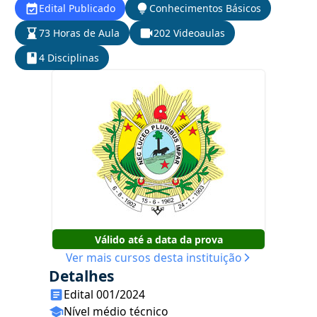
Edital Publicado
Conhecimentos Básicos
73 Horas de Aula
202 Videoaulas
4 Disciplinas
Válido até a data da prova
Ver mais cursos desta instituição
Detalhes
Edital 001/2024
Nível médio técnico