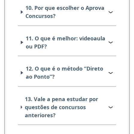
10. Por que escolher o Aprova
Concursos?
11. O que é melhor: videoaula
ou PDF?
12. O que é o método “Direto
ao Ponto”?
13. Vale a pena estudar por
questões de concursos
anteriores?