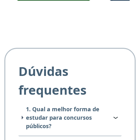
e ao APROVA!”
Dúvidas
frequentes
1. Qual a melhor forma de
estudar para concursos
públicos?