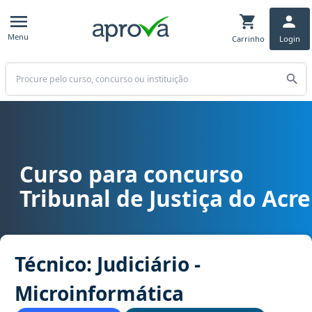
Menu
Carrinho
Login
Buscar
Curso para concurso
Curso para concurso TJ AC - Tribunal de Justiça do Acre cargo Técn
Tribunal de Justiça do Acre
Técnico: Judiciário -
Microinformática