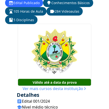
Edital Publicado
Conhecimentos Básicos
105 Horas de Aula
284 Videoaulas
5 Disciplinas
Válido até a data da prova
Ver mais cursos desta instituição
Detalhes
Edital 001/2024
Nível médio técnico