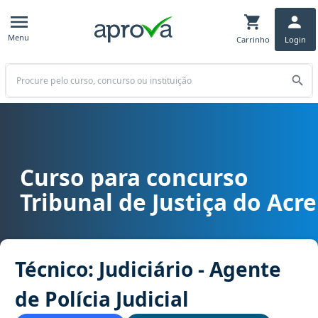
Menu
Carrinho
Login
Buscar
Curso para concurso
Curso para concurso TJ AC - Tribunal de Justiça do Acre cargo Técni
Tribunal de Justiça do Acre
Técnico: Judiciário - Agente
de Polícia Judicial