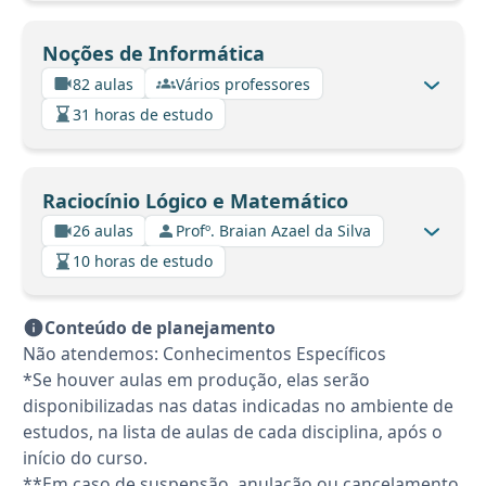
Noções de Informática
82 aulas
Vários professores
31 horas de estudo
Raciocínio Lógico e Matemático
26 aulas
Profº. Braian Azael da Silva
10 horas de estudo
Conteúdo de planejamento
Não atendemos: Conhecimentos Específicos
*Se houver aulas em produção, elas serão
disponibilizadas nas datas indicadas no ambiente de
estudos, na lista de aulas de cada disciplina, após o
início do curso.
**Em caso de suspensão, anulação ou cancelamento