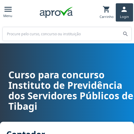
Menu
Carrinho
Login
Buscar
Curso para concurso
Curso para concurso TIBAGIPREV - Instituto de Previdência dos Se
Instituto de Previdência
dos Servidores Públicos de
Tibagi