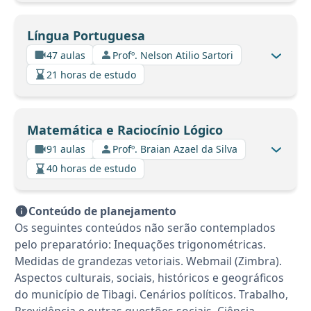
Língua Portuguesa
47 aulas
Profº. Nelson Atilio Sartori
21 horas de estudo
Matemática e Raciocínio Lógico
91 aulas
Profº. Braian Azael da Silva
40 horas de estudo
Conteúdo de planejamento
Os seguintes conteúdos não serão contemplados
pelo preparatório: Inequações trigonométricas.
Medidas de grandezas vetoriais. Webmail (Zimbra).
Aspectos culturais, sociais, históricos e geográficos
do município de Tibagi. Cenários políticos. Trabalho,
Previdência e outras questões sociais. Ciência,