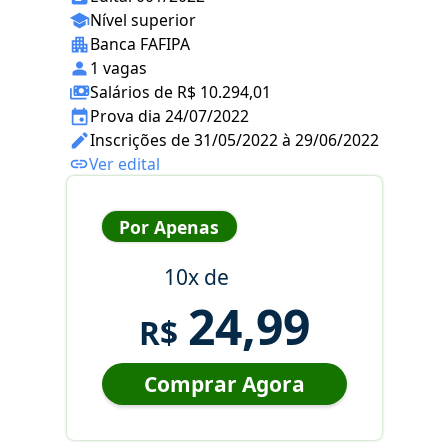
Nível superior
Banca FAFIPA
1 vagas
Salários de R$ 10.294,01
Prova dia 24/07/2022
Inscrições de 31/05/2022 à 29/06/2022
Ver edital
Por Apenas
10x de
24,99
R$
Comprar Agora