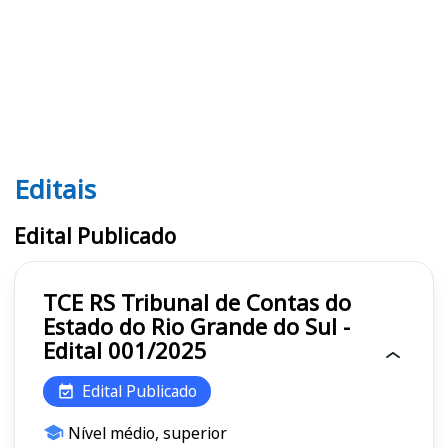
Editais
Editais TCE RS
Edital Publicado
TCE RS Tribunal de Contas do
Estado do Rio Grande do Sul -
Edital 001/2025
Edital Publicado
Nível médio, superior