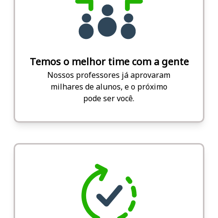
Temos o melhor time com a gente
Nossos professores já aprovaram
milhares de alunos, e o próximo
pode ser você.