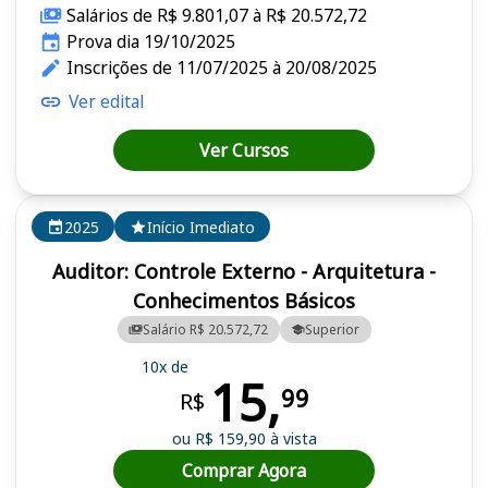
Salários de R$ 9.801,07 à R$ 20.572,72
Prova dia 19/10/2025
Inscrições de 11/07/2025 à 20/08/2025
Ver edital
Ver Cursos
2025
Início Imediato
Auditor: Controle Externo - Arquitetura -
Conhecimentos Básicos
Salário R$ 20.572,72
Superior
10x de
15,
99
R$
ou R$ 159,90 à vista
Comprar Agora