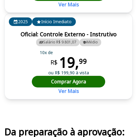
Ver Mais
2025
Início Imediato
Oficial: Controle Externo - Instrutivo
Salário R$ 9.801,07
Médio
10x de
19,
99
R$
ou R$ 199,90 à vista
Comprar Agora
Ver Mais
Cursos em destaque para passar no concurso TCE RS
Da preparação à aprovação: