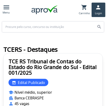
Menu
Carrinho
Login
Buscar
TCERS - Destaques
TCE RS Tribunal de Contas do
Estado do Rio Grande do Sul - Edital
001/2025
Edital Publicado
Nível médio, superior
Banca CEBRASPE
45 vagas