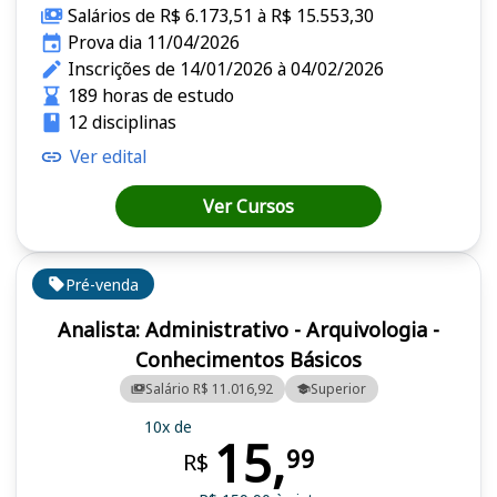
Salários de R$ 6.173,51 à R$ 15.553,30
Prova dia 11/04/2026
Inscrições de 14/01/2026 à 04/02/2026
189 horas de estudo
12 disciplinas
Ver edital
Ver Cursos
Pré-venda
Analista: Administrativo - Arquivologia -
Conhecimentos Básicos
Salário R$ 11.016,92
Superior
10x de
15,
99
R$