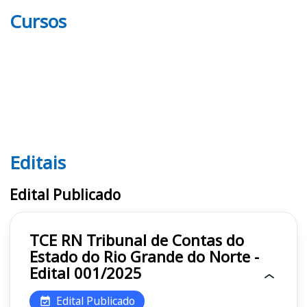
Cursos
Editais
Editais TCE RN
Edital Publicado
TCE RN Tribunal de Contas do
Estado do Rio Grande do Norte -
Edital 001/2025
Edital Publicado