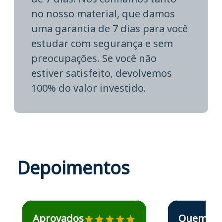
no nosso material, que damos
uma garantia de 7 dias para você
estudar com segurança e sem
preocupações. Se você não
estiver satisfeito, devolvemos
100% do valor investido.
Depoimentos
Estudante José recomenda o Aprova Concursos em depoime
Estudante Elais
Aprovados
Quem