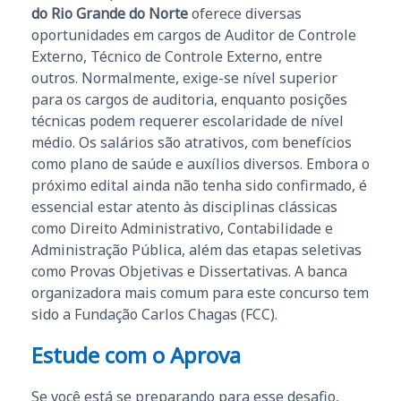
do Rio Grande do Norte
oferece diversas
oportunidades em cargos de Auditor de Controle
Externo, Técnico de Controle Externo, entre
outros. Normalmente, exige-se nível superior
para os cargos de auditoria, enquanto posições
técnicas podem requerer escolaridade de nível
médio. Os salários são atrativos, com benefícios
como plano de saúde e auxílios diversos. Embora o
próximo edital ainda não tenha sido confirmado, é
essencial estar atento às disciplinas clássicas
como Direito Administrativo, Contabilidade e
Administração Pública, além das etapas seletivas
como Provas Objetivas e Dissertativas. A banca
organizadora mais comum para este concurso tem
sido a Fundação Carlos Chagas (FCC).
Estude com o Aprova
Se você está se preparando para esse desafio,