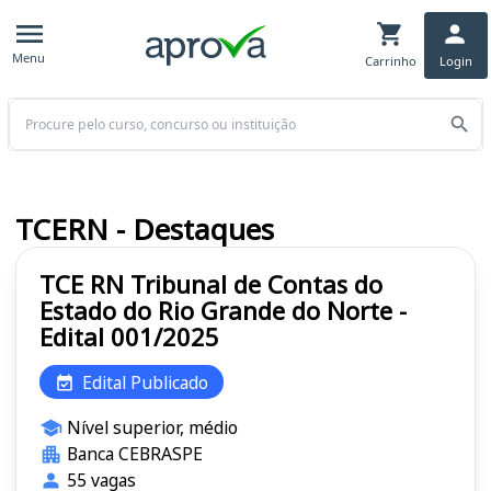
Menu
Carrinho
Login
Buscar
TCERN - Destaques
TCE RN Tribunal de Contas do
Estado do Rio Grande do Norte -
Edital 001/2025
Edital Publicado
Nível superior, médio
Banca CEBRASPE
55 vagas