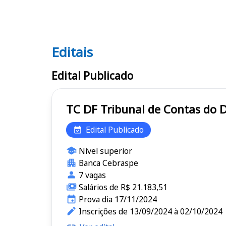
Editais
Editais TC DF
Edital Publicado
TC DF Tribunal de Contas d
Edital Publicado
Nível superior
Banca Cebraspe
7 vagas
Salários de R$ 21.183,51
Prova dia 17/11/2024
Inscrições de 13/09/2024 à 02/10/2024