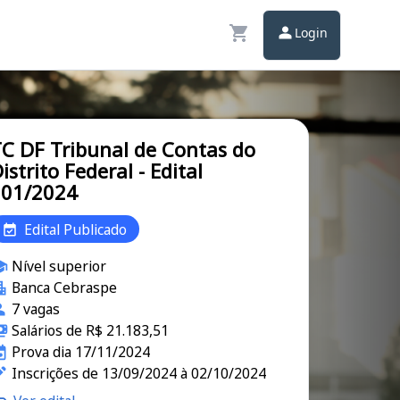
Login
C DF Tribunal de Contas do
istrito Federal - Edital
001/2024
Edital Publicado
Nível superior
Banca Cebraspe
7 vagas
Salários de R$ 21.183,51
Prova dia 17/11/2024
Inscrições de 13/09/2024 à 02/10/2024