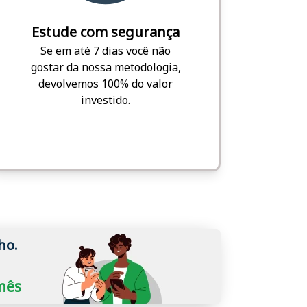
Estude com segurança
Se em até 7 dias você não
gostar da nossa metodologia,
devolvemos 100% do valor
investido.
ho.
/mês