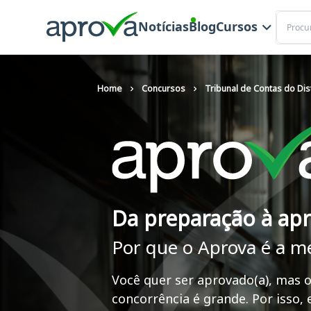
Buscar
Notícias
Blog
Cursos
Home
Concursos
Tribunal de Contas do Dis
Da preparação à ap
Por que o Aprova é a m
Você quer ser aprovado(a), mas o
concorrência é grande. Por isso,