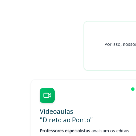
Cursos TC DF
Por isso, nosso
Videoaulas
"Direto ao Ponto"
Professores especialistas
analisam os editais