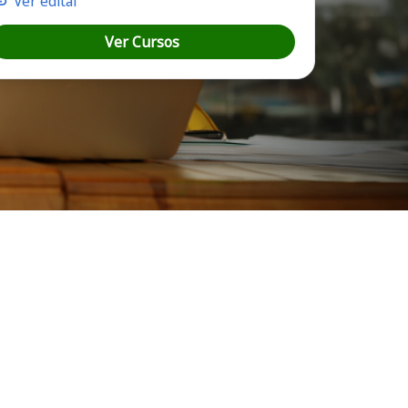
Ver edital
Ver Cursos