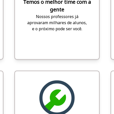
Temos o melhor time com a
gente
Nossos professores já
aprovaram milhares de alunos,
e o próximo pode ser você.