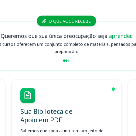
O QUE VOCÊ RECEBE
Queremos que sua única preocupação seja
aprender.
s cursos oferecem um conjunto completo de materiais, pensados para
preparação.
Sua Biblioteca de
Apoio em PDF
Sabemos que cada aluno tem um jeito de