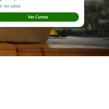
Ver edital
Ver Cursos