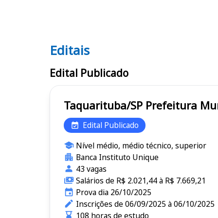
Editais
Editais
Edital Publicado
Taquarituba/SP Pref
Edital Publicado
Nível médio, médio técnico, superior
Banca Instituto Unique
43 vagas
Salários de R$ 2.021,44 à R$ 7.669,21
Prova dia 26/10/2025
Inscrições de 06/09/2025 à 06/10/2025
108 horas de estudo