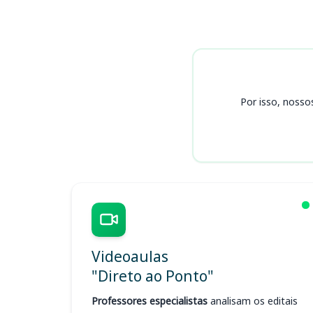
Cursos
Por isso, nosso
Videoaulas
"Direto ao Ponto"
Professores especialistas
analisam os editais