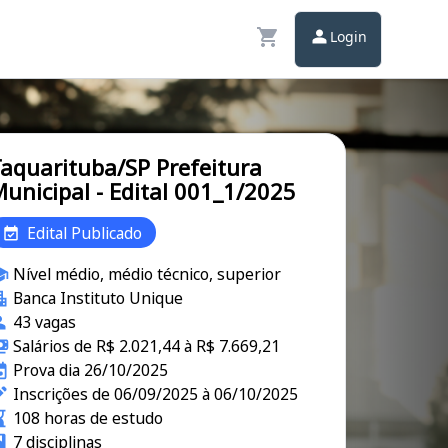
Login
aquarituba/SP Prefeitura
unicipal - Edital 001_1/2025
Edital Publicado
Nível médio, médio técnico, superior
Banca Instituto Unique
43 vagas
Salários de R$ 2.021,44 à R$ 7.669,21
Prova dia 26/10/2025
Inscrições de 06/09/2025 à 06/10/2025
108 horas de estudo
7 disciplinas