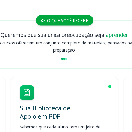
O QUE VOCÊ RECEBE
Queremos que sua única preocupação seja
aprender.
s cursos oferecem um conjunto completo de materiais, pensados para
preparação.
Sua Biblioteca de
Apoio em PDF
Sabemos que cada aluno tem um jeito de