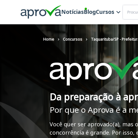
Buscar
Notícias
Blog
Cursos
Home
Concursos
Taquarituba/SP - Prefeitur
Da preparação à ap
Por que o Aprova é a m
Você quer ser aprovado(a), mas o
concorrência é grande. Por isso,