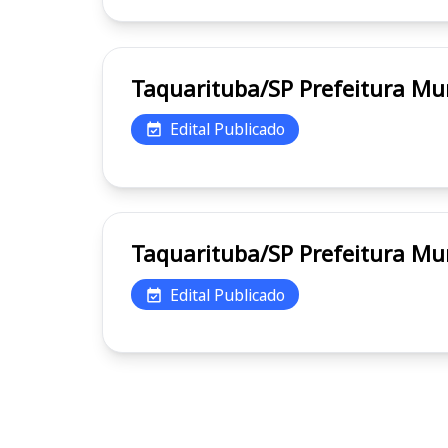
Taquarituba/SP Pref
Edital Publicado
Taquarituba/SP Pref
Edital Publicado