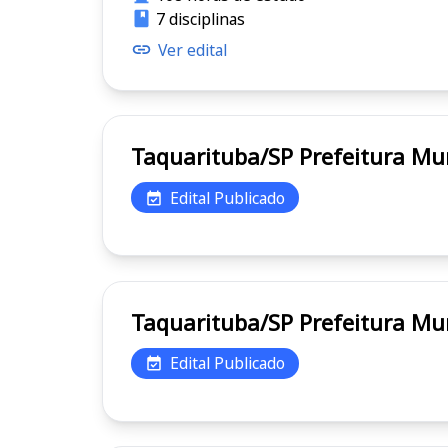
7 disciplinas
Ver edital
Taquarituba/SP Pref
Edital Publicado
Taquarituba/SP Pref
Edital Publicado