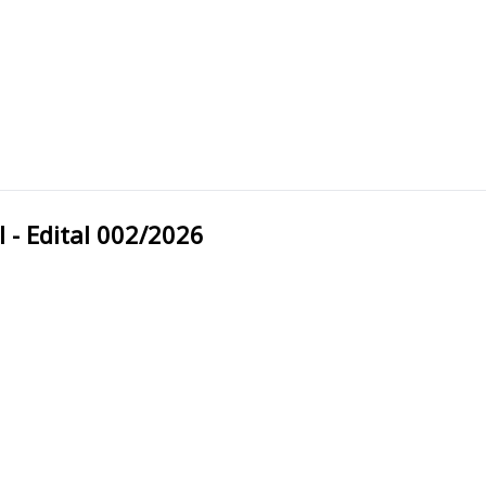
cipal - Edital 002/2026