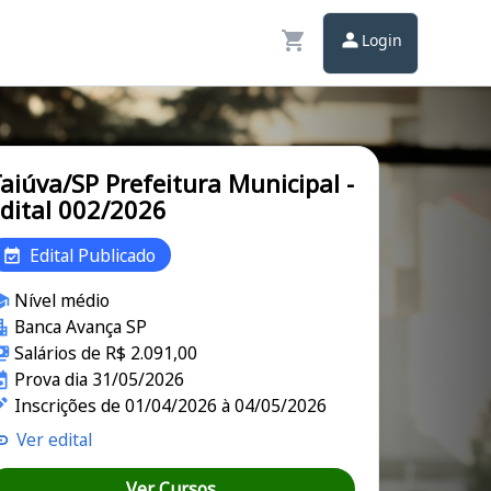
Login
aiúva/SP Prefeitura Municipal -
dital 002/2026
Edital Publicado
Nível médio
Banca Avança SP
Salários de R$ 2.091,00
Prova dia 31/05/2026
Inscrições de 01/04/2026 à 04/05/2026
Ver edital
Ver Cursos