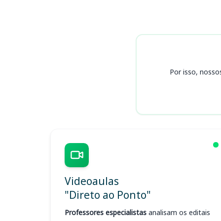
Cursos
Por isso, nosso
Videoaulas
"Direto ao Ponto"
Professores especialistas
analisam os editais