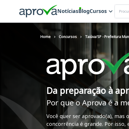
Buscar
Notícias
Blog
Cursos
Home
Concursos
Taiúva/SP - Prefeitura Mun
Da preparação à ap
Por que o Aprova é a m
Você quer ser aprovado(a), mas o
concorrência é grande. Por isso,