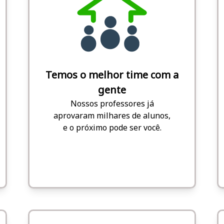
Temos o melhor time com a
gente
Nossos professores já
aprovaram milhares de alunos,
e o próximo pode ser você.