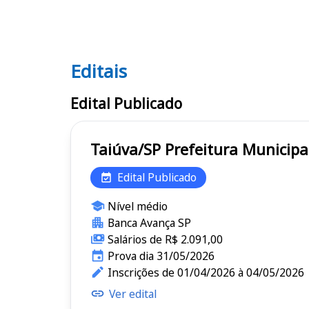
Editais
Editais
Edital Publicado
Taiúva/SP Prefeitura Muni
Edital Publicado
Nível médio
Banca Avança SP
Salários de R$ 2.091,00
Prova dia 31/05/2026
Inscrições de 01/04/2026 à 04/05/2026
Ver edital