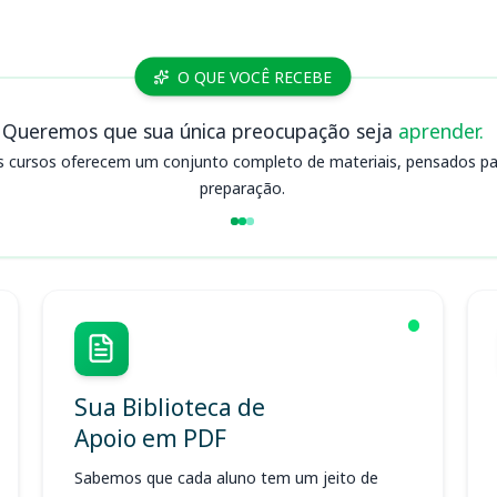
O QUE VOCÊ RECEBE
Queremos que sua única preocupação seja
aprender.
s cursos oferecem um conjunto completo de materiais, pensados para
preparação.
Sua Biblioteca de
Apoio em PDF
Sabemos que cada aluno tem um jeito de