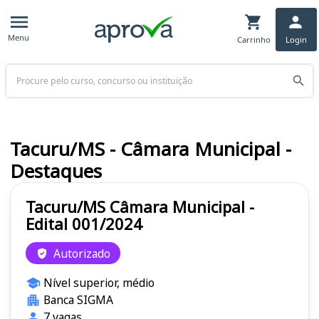
Menu
Carrinho
Login
Buscar
Tacuru/MS - Câmara Municipal -
Destaques
Tacuru/MS Câmara Municipal -
Edital 001/2024
Autorizado
Nível superior, médio
Banca SIGMA
7 vagas