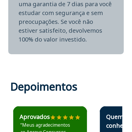
uma garantia de 7 dias para você
estudar com segurança e sem
preocupações. Se você não
estiver satisfeito, devolvemos
100% do valor investido.
Depoimentos
Estudante José recomenda o Aprova Concursos em depoime
Estudante Elais
Aprovados
Quem
“Meus agradecimentos
conhece,