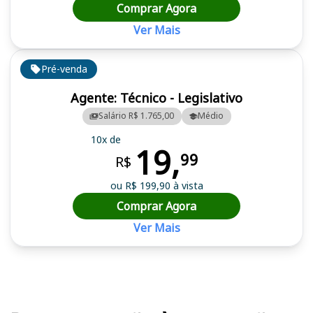
Comprar Agora
Ver Mais
Pré-venda
Agente: Técnico - Legislativo
Salário R$ 1.765,00
Médio
10x de
19,
99
R$
ou R$ 199,90 à vista
Comprar Agora
Ver Mais
Cursos em destaque para passar no concurso