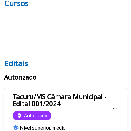
Cursos
Editais
Editais
Autorizado
Tacuru/MS Câmara Municipal -
Edital 001/2024
Autorizado
Nível superior, médio