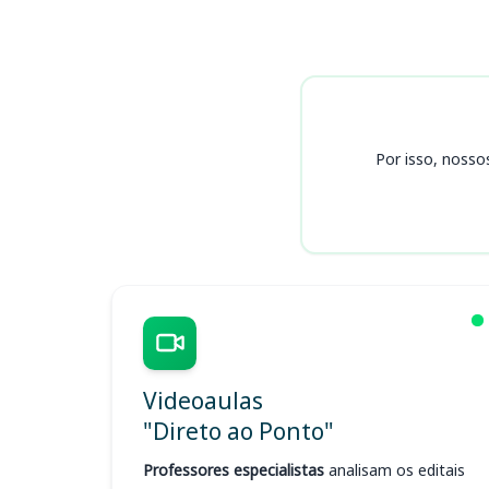
Cursos
Por isso, nosso
Videoaulas
"Direto ao Ponto"
Professores especialistas
analisam os editais