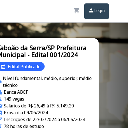
Login
aboão da Serra/SP Prefeitura
unicipal - Edital 001/2024
Edital Publicado
Nível fundamental, médio, superior, médio
técnico
Banca ABCP
149 vagas
Salários de R$ 26,49 à R$ 5.149,20
Prova dia 09/06/2024
Inscrições de 22/03/2024 à 06/05/2024
78 horas de estudo