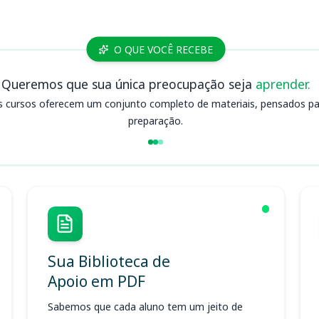
O QUE VOCÊ RECEBE
Queremos que sua única preocupação seja
aprender.
s cursos oferecem um conjunto completo de materiais, pensados para
preparação.
Sua Biblioteca de
Apoio em PDF
Sabemos que cada aluno tem um jeito de