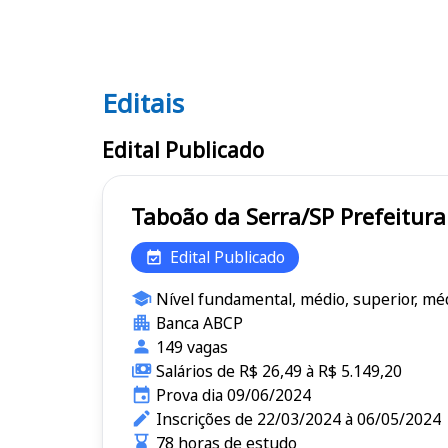
Editais
Editais
Edital Publicado
Taboão da Serra
Edital Publicado
Nível fundamental, médio, superior, méd
Banca ABCP
149 vagas
Salários de R$ 26,49 à R$ 5.149,20
Prova dia 09/06/2024
Inscrições de 22/03/2024 à 06/05/2024
78 horas de estudo