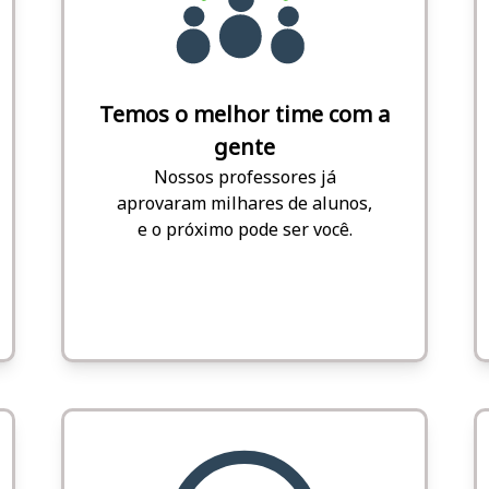
Temos o melhor time com a
gente
Nossos professores já
aprovaram milhares de alunos,
e o próximo pode ser você.