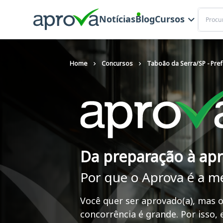
Buscar
Notícias
Blog
Cursos
Home
Concursos
Taboão da Serra/SP - Pref
Da preparação à ap
Por que o Aprova é a m
Você quer ser aprovado(a), mas o
concorrência é grande. Por isso,