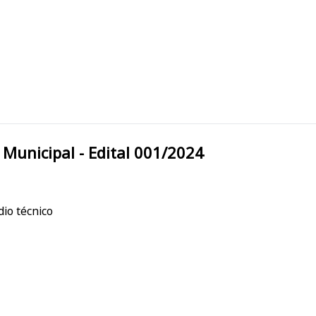
/SP Prefeitura Municipal - Edital 001/2024
io técnico