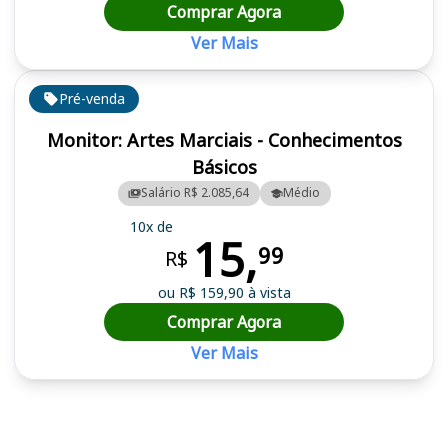
Comprar Agora
Ver Mais
Pré-venda
Monitor: Artes Marciais - Conhecimentos
Básicos
Salário R$ 2.085,64
Médio
10x de
15,
99
R$
ou R$ 159,90 à vista
Comprar Agora
Ver Mais
Cursos em destaque para passar no concurso