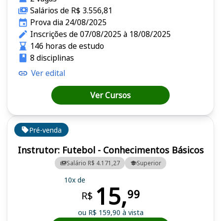
Salários de R$ 3.556,81
Prova dia 24/08/2025
Inscrições de 07/08/2025 à 18/08/2025
146 horas de estudo
8 disciplinas
Ver edital
Ver Cursos
Pré-venda
Instrutor: Futebol - Conhecimentos Básicos
Salário R$ 4.171,27
Superior
10x de
15,
99
R$
ou R$ 159,90 à vista