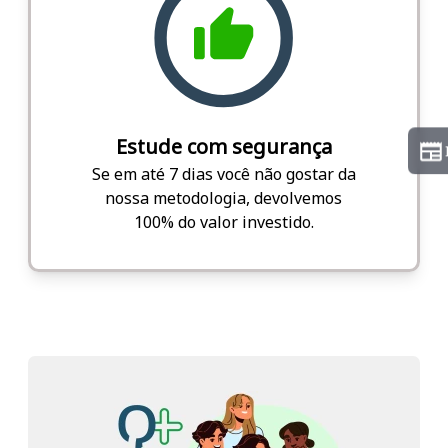
Estude com segurança
Se em até 7 dias você não gostar da
nossa metodologia, devolvemos
100% do valor investido.