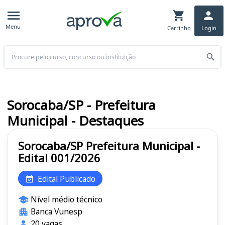
Menu
Carrinho
Login
Buscar
Sorocaba/SP - Prefeitura
Municipal - Destaques
Sorocaba/SP Prefeitura Municipal -
Edital 001/2026
Edital Publicado
Nível médio técnico
Banca Vunesp
20 vagas