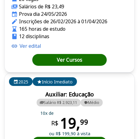
Salários de R$ 23,49
Prova dia 24/05/2026
Inscrições de 26/02/2026 à 01/04/2026
165 horas de estudo
12 disciplinas
Ver edital
Ver Cursos
2025
Início Imediato
Auxiliar: Educação
Salário R$ 2.923,11
Médio
10x de
19,
99
R$
ou R$ 199,90 à vista