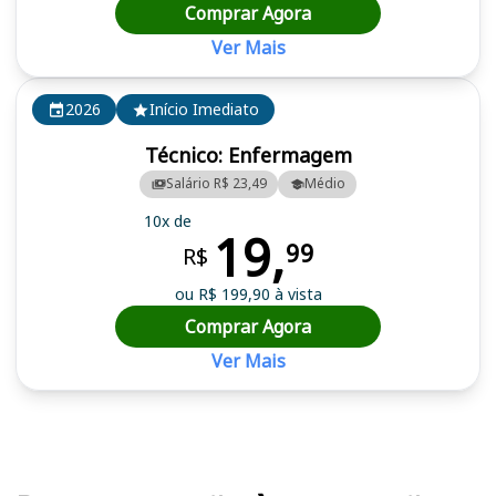
Comprar Agora
Ver Mais
2026
Início Imediato
Técnico: Enfermagem
Salário R$ 23,49
Médio
10x de
19,
99
R$
ou R$ 199,90 à vista
Comprar Agora
Ver Mais
Cursos em destaque para passar no concurso