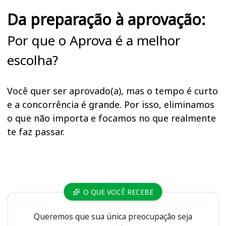
Da preparação à aprovação:
Por que o Aprova é a melhor
escolha?
Você quer ser aprovado(a), mas o tempo é curto
e a concorrência é grande. Por isso, eliminamos
o que não importa e focamos no que realmente
te faz passar.
Cursos
O QUE VOCÊ RECEBE
Queremos que sua única preocupação seja