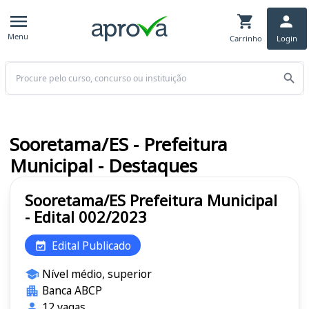
Menu
Carrinho
Login
Buscar
Sooretama/ES - Prefeitura
Municipal - Destaques
Sooretama/ES Prefeitura Municipal
- Edital 002/2023
Edital Publicado
Nível médio, superior
Banca ABCP
12 vagas