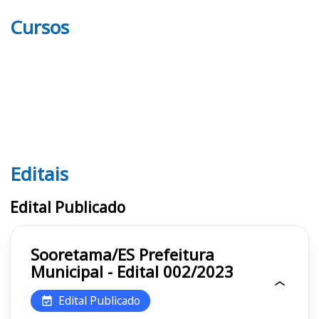
Cursos
Editais
Editais
Edital Publicado
Sooretama/ES Prefeitura
Municipal - Edital 002/2023
Edital Publicado