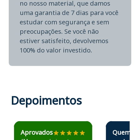
no nosso material, que damos
uma garantia de 7 dias para você
estudar com segurança e sem
preocupações. Se você não
estiver satisfeito, devolvemos
100% do valor investido.
Depoimentos
Estudante José recomenda o Aprova Concursos em depoime
Estudante Elais
Aprovados
Quem