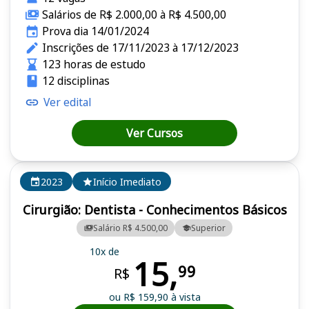
Salários de R$ 2.000,00 à R$ 4.500,00
Prova dia 14/01/2024
Inscrições de 17/11/2023 à 17/12/2023
123 horas de estudo
12 disciplinas
Ver edital
Ver Cursos
2023
Início Imediato
Cirurgião: Dentista - Conhecimentos Básicos
Salário R$ 4.500,00
Superior
10x de
15,
99
R$
ou R$ 159,90 à vista