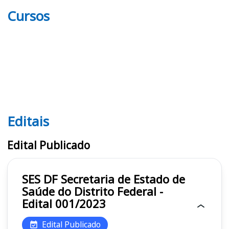
Cursos
Editais
Editais SES DF
Edital Publicado
SES DF Secretaria de Estado de
Saúde do Distrito Federal -
Edital 001/2023
Edital Publicado