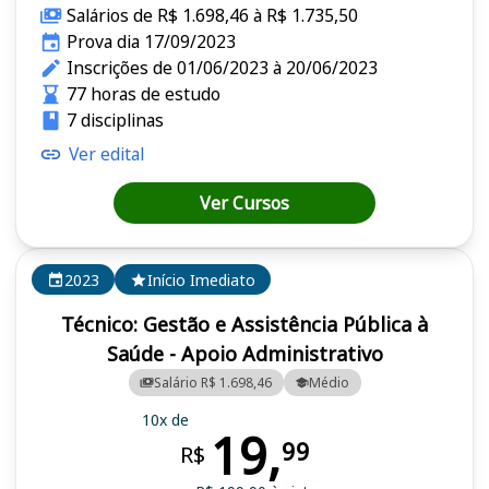
Salários de R$ 1.698,46 à R$ 1.735,50
Prova dia 17/09/2023
Inscrições de 01/06/2023 à 20/06/2023
77 horas de estudo
7 disciplinas
Ver edital
Ver Cursos
2023
Início Imediato
Técnico: Gestão e Assistência Pública à
Saúde - Apoio Administrativo
Salário R$ 1.698,46
Médio
10x de
19,
99
R$