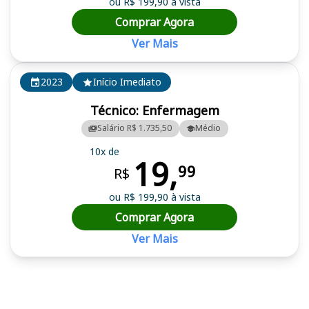
ou R$ 199,90 à vista
Comprar Agora
Ver Mais
2023
Início Imediato
Técnico: Enfermagem
Salário R$ 1.735,50
Médio
10x de
19,
99
R$
ou R$ 199,90 à vista
Comprar Agora
Ver Mais
Cursos em destaque para passar no concurso SES DF