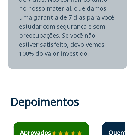
no nosso material, que damos
uma garantia de 7 dias para você
estudar com segurança e sem
preocupações. Se você não
estiver satisfeito, devolvemos
100% do valor investido.
Depoimentos
Estudante José recomenda o Aprova Concursos em depoime
Estudante Elais
Aprovados
Quem