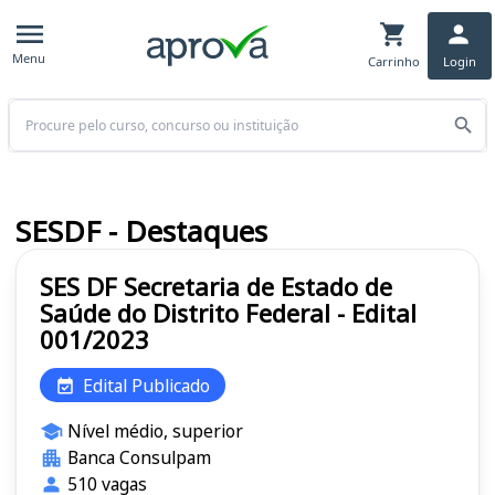
Menu
Carrinho
Login
Buscar
SESDF - Destaques
SES DF Secretaria de Estado de
Saúde do Distrito Federal - Edital
001/2023
Edital Publicado
Nível médio, superior
Banca Consulpam
510 vagas