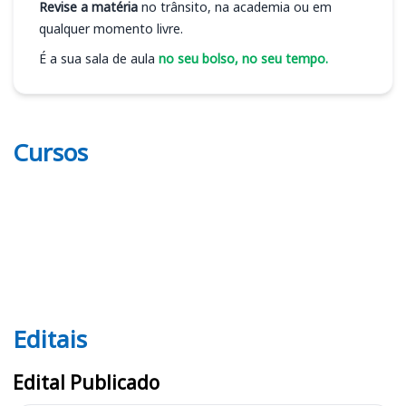
Revise a matéria
no trânsito, na academia ou em
qualquer momento livre.
É a sua sala de aula
no seu bolso, no seu tempo.
Cursos
Editais
Editais SERES PE
Edital Publicado