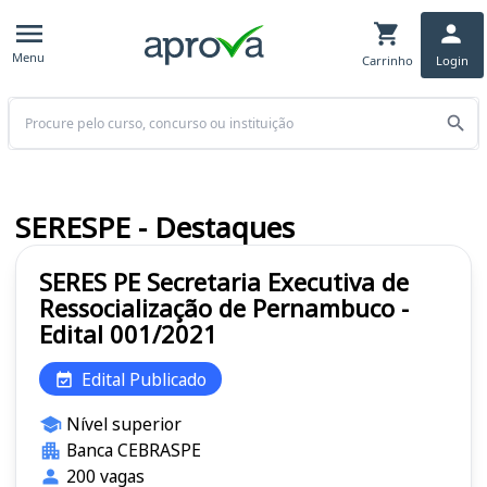
Menu
Carrinho
Login
Buscar
SERESPE - Destaques
SERES PE Secretaria Executiva de
Ressocialização de Pernambuco -
Edital 001/2021
Edital Publicado
Nível superior
Banca CEBRASPE
200 vagas