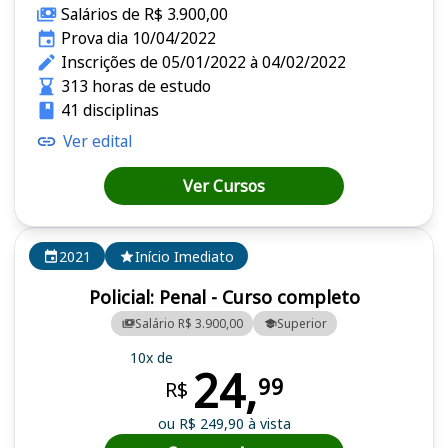
Salários de R$ 3.900,00
Prova dia 10/04/2022
Inscrições de 05/01/2022 à 04/02/2022
313 horas de estudo
41 disciplinas
Ver edital
Ver Cursos
2021
Início Imediato
Policial: Penal - Curso completo
Salário R$ 3.900,00
Superior
10x de
24,
99
R$
ou R$ 249,90 à vista