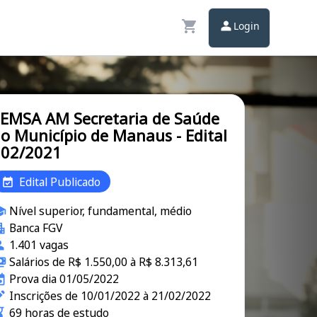
Login
EMSA AM Secretaria de Saúde
o Município de Manaus - Edital
002/2021
Edital Publicado
Nível superior, fundamental, médio
Banca FGV
1.401 vagas
Salários de R$ 1.550,00 à R$ 8.313,61
Prova dia 01/05/2022
Inscrições de 10/01/2022 à 21/02/2022
69 horas de estudo