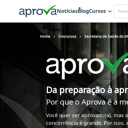
Buscar
Notícias
Blog
Cursos
Home
Concursos
Secretaria de Saúde do M
Da preparação à ap
Por que o Aprova é a m
Você quer ser aprovado(a), mas o
concorrência é grande. Por isso,