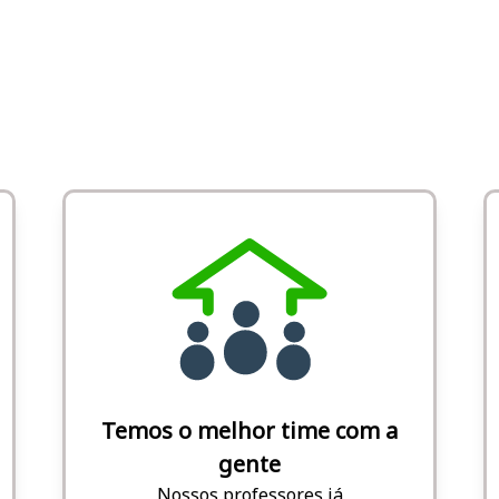
Temos o melhor time com a
gente
Nossos professores já