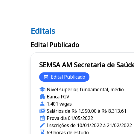
Editais
Editais SEMSA AM
Edital Publicado
SEMSA AM Secretaria d
Edital Publicado
Nível superior, fundamental, médio
Banca FGV
1.401 vagas
Salários de R$ 1.550,00 à R$ 8.313,61
Prova dia 01/05/2022
Inscrições de 10/01/2022 à 21/02/2022
69 horas de estudo