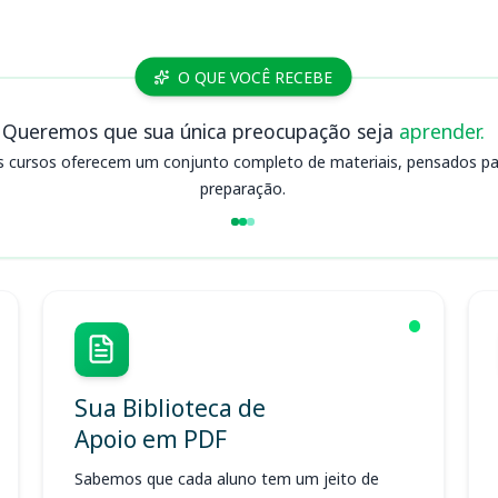
O QUE VOCÊ RECEBE
Queremos que sua única preocupação seja
aprender.
s cursos oferecem um conjunto completo de materiais, pensados para
preparação.
Sua Biblioteca de
Apoio em PDF
Sabemos que cada aluno tem um jeito de