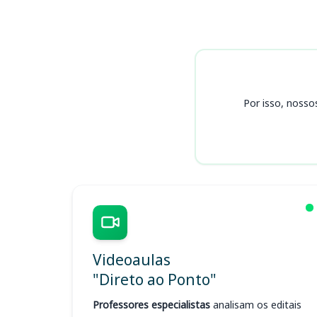
Cursos SEMSA AM
Por isso, nosso
Videoaulas
"Direto ao Ponto"
Professores especialistas
analisam os editais