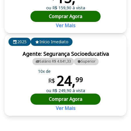
ou R$ 159,90 à vista
Comprar Agora
Ver Mais
2025
Início Imediato
Agente: Segurança Socioeducativa
Salário R$ 4.841,33
Superior
10x de
24,
99
R$
ou R$ 249,90 à vista
Comprar Agora
Ver Mais
Cursos em destaque para passar no concurso SEJUSP MS