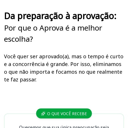
Da preparação à aprovação:
Por que o Aprova é a melhor
escolha?
Você quer ser aprovado(a), mas o tempo é curto
e a concorrência é grande. Por isso, eliminamos
o que não importa e focamos no que realmente
te faz passar.
Cursos SEJUSP MS
O QUE VOCÊ RECEBE
Queremos que sua única preocupação seja