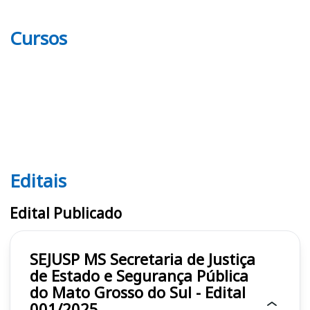
Cursos
Editais
Editais SEJUSP MS
Edital Publicado
SEJUSP MS Secretaria de Justiça
de Estado e Segurança Pública
do Mato Grosso do Sul - Edital
001/2025