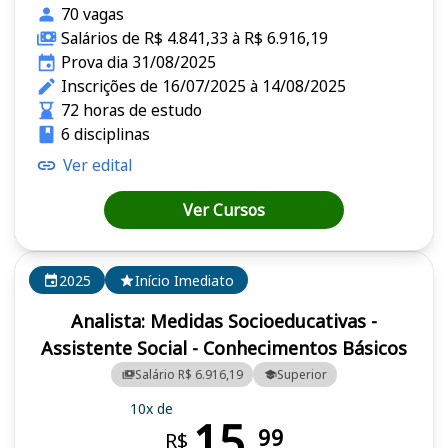
70 vagas
Salários de R$ 4.841,33 à R$ 6.916,19
Prova dia 31/08/2025
Inscrições de 16/07/2025 à 14/08/2025
72 horas de estudo
6 disciplinas
Ver edital
Ver Cursos
2025
Início Imediato
Analista: Medidas Socioeducativas -
Assistente Social - Conhecimentos Básicos
Salário R$ 6.916,19
Superior
10x de
15,
99
R$