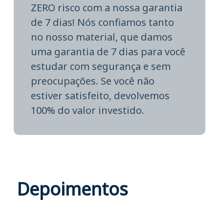
ZERO risco com a nossa garantia
de 7 dias! Nós confiamos tanto
no nosso material, que damos
uma garantia de 7 dias para você
estudar com segurança e sem
preocupações. Se você não
estiver satisfeito, devolvemos
100% do valor investido.
Depoimentos