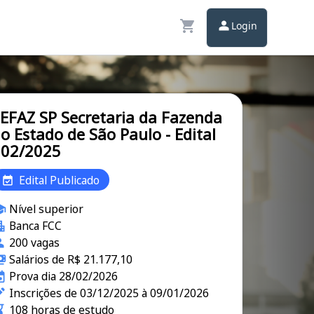
Login
EFAZ SP Secretaria da Fazenda
o Estado de São Paulo - Edital
002/2025
Edital Publicado
Nível superior
Banca FCC
200 vagas
Salários de R$ 21.177,10
Prova dia 28/02/2026
Inscrições de 03/12/2025 à 09/01/2026
108 horas de estudo