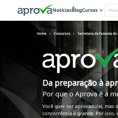
Buscar
Notícias
Blog
Cursos
Home
Concursos
Secretaria da Fazenda do
Da preparação à ap
Por que o Aprova é a m
Você quer ser aprovado(a), mas o
concorrência é grande. Por isso,