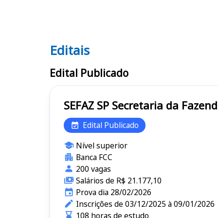
Editais
Editais SEFAZ SP
Edital Publicado
SEFAZ SP Secretaria da 
Edital Publicado
Nível superior
Banca FCC
200 vagas
Salários de R$ 21.177,10
Prova dia 28/02/2026
Inscrições de 03/12/2025 à 09/01/2026
108 horas de estudo