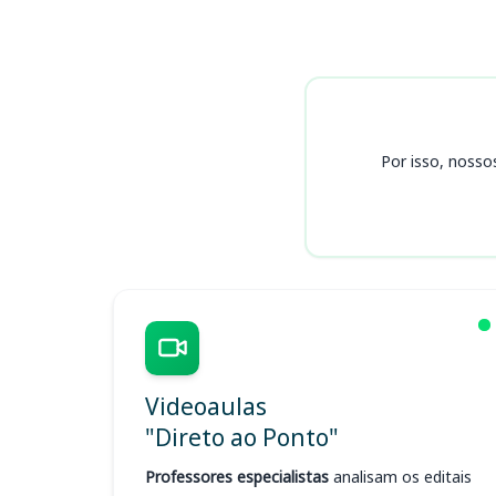
Cursos SEFAZ SP
Por isso, nosso
Videoaulas
"Direto ao Ponto"
Professores especialistas
analisam os editais