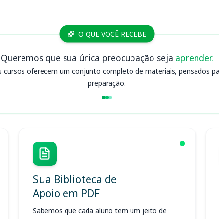
O QUE VOCÊ RECEBE
Queremos que sua única preocupação seja
aprender.
s cursos oferecem um conjunto completo de materiais, pensados para
preparação.
Sua Biblioteca de
Apoio em PDF
Sabemos que cada aluno tem um jeito de