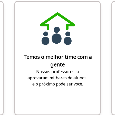
Temos o melhor time com a
gente
Nossos professores já
aprovaram milhares de alunos,
e o próximo pode ser você.