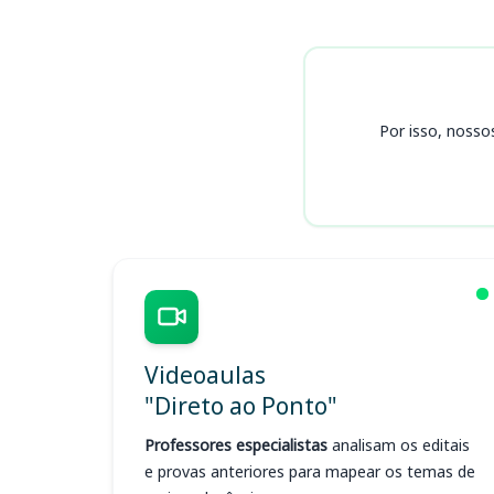
Cursos SEFAZ RJ
Por isso, nosso
Videoaulas
"Direto ao Ponto"
Professores especialistas
analisam os editais
e provas anteriores para mapear os temas de