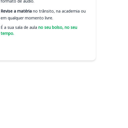
formato de áudio.
Revise a matéria
no trânsito, na academia ou
em qualquer momento livre.
É a sua sala de aula
no seu bolso, no seu
tempo.