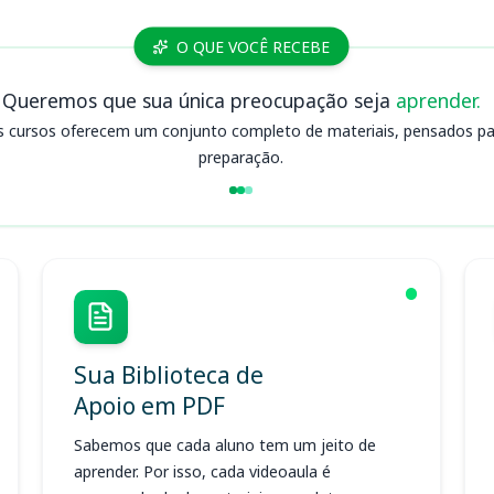
O QUE VOCÊ RECEBE
Queremos que sua única preocupação seja
aprender.
s cursos oferecem um conjunto completo de materiais, pensados para
preparação.
Sua Biblioteca de
Apoio em PDF
Sabemos que cada aluno tem um jeito de
aprender. Por isso, cada videoaula é