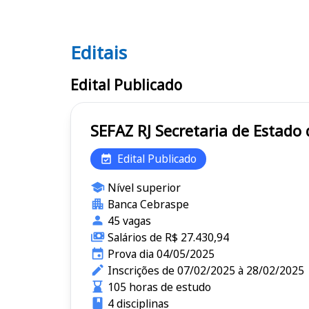
Editais
Editais SEFAZ RJ
Edital Publicado
SEFAZ RJ Secretaria de E
Edital Publicado
Nível superior
Banca Cebraspe
45 vagas
Salários de R$ 27.430,94
Prova dia 04/05/2025
Inscrições de 07/02/2025 à 28/02/2025
105 horas de estudo
4 disciplinas