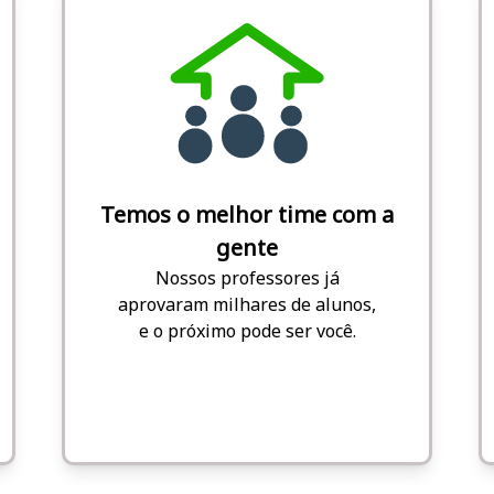
Temos o melhor time com a
gente
Nossos professores já
aprovaram milhares de alunos,
e o próximo pode ser você.