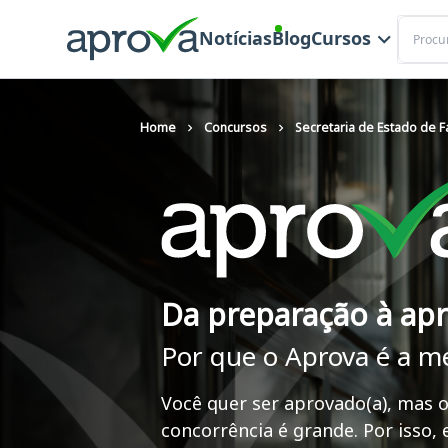
Buscar
Notícias
Blog
Cursos
Home
Concursos
Secretaria de Estado de F
Da preparação à ap
Por que o Aprova é a m
Você quer ser aprovado(a), mas o
concorrência é grande. Por isso,