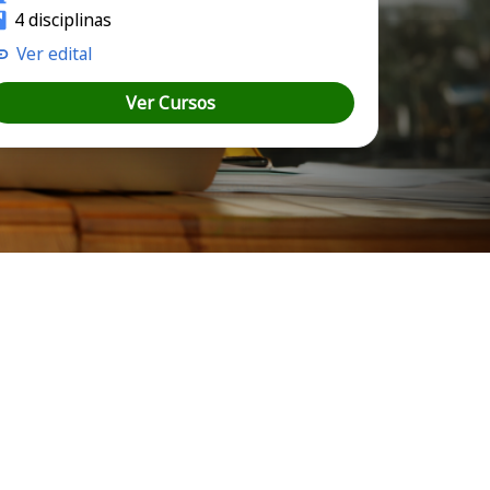
4 disciplinas
Ver edital
Ver Cursos