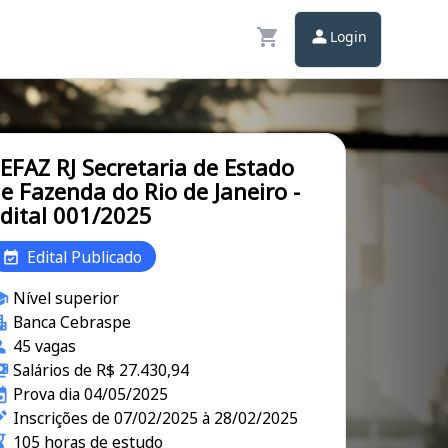
Login
EFAZ RJ Secretaria de Estado
e Fazenda do Rio de Janeiro -
dital 001/2025
Edital Publicado
Nível superior
Banca Cebraspe
45 vagas
Salários de R$ 27.430,94
Prova dia 04/05/2025
Inscrições de 07/02/2025 à 28/02/2025
105 horas de estudo