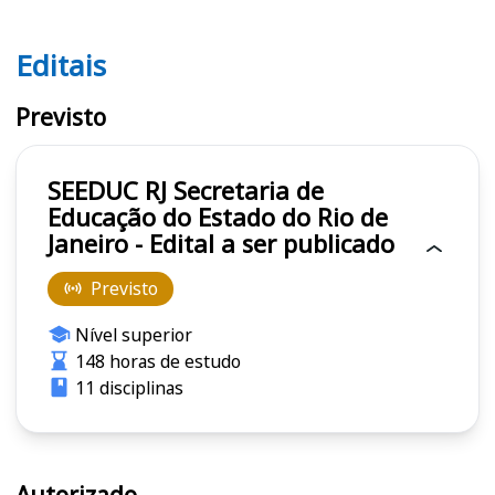
Editais
Editais SEEDUC RJ
Previsto
SEEDUC RJ Secretaria de
Educação do Estado do Rio de
Janeiro - Edital a ser publicado
Previsto
Nível superior
148 horas de estudo
11 disciplinas
Autorizado