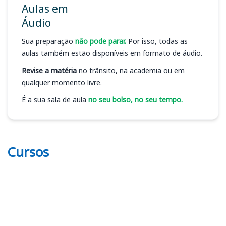
Aulas em
Áudio
Sua preparação
não pode parar.
Por isso, todas as
aulas também estão disponíveis em formato de áudio.
Revise a matéria
no trânsito, na academia ou em
qualquer momento livre.
É a sua sala de aula
no seu bolso, no seu tempo.
Cursos