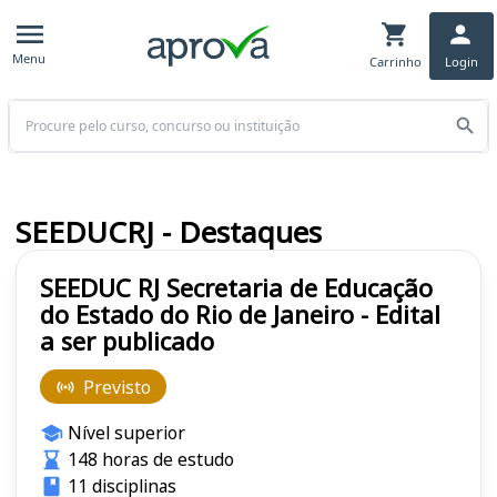
Menu
Carrinho
Login
Buscar
SEEDUCRJ - Destaques
SEEDUC RJ Secretaria de Educação
do Estado do Rio de Janeiro - Edital
a ser publicado
Previsto
Nível superior
148 horas de estudo
11 disciplinas