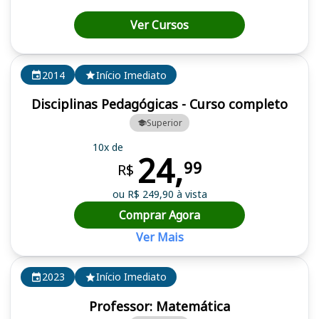
Ver Cursos
2014
Início Imediato
Disciplinas Pedagógicas - Curso completo
Superior
10x de
24,
99
R$
ou R$ 249,90 à vista
Comprar Agora
Ver Mais
2023
Início Imediato
Professor: Matemática